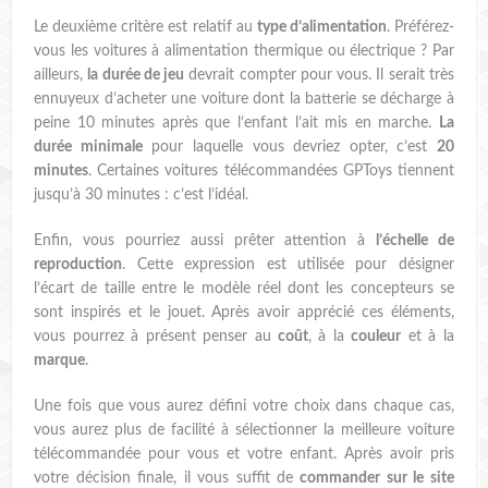
Le deuxième critère est relatif au
type d’alimentation
. Préférez-
vous les voitures à alimentation thermique ou électrique ? Par
ailleurs,
la durée de jeu
devrait compter pour vous. Il serait très
ennuyeux d’acheter une voiture dont la batterie se décharge à
peine 10 minutes après que l’enfant l’ait mis en marche.
La
durée minimale
pour laquelle vous devriez opter, c’est
20
minutes
. Certaines voitures télécommandées GPToys tiennent
jusqu’à 30 minutes : c’est l’idéal.
Enfin, vous pourriez aussi prêter attention à
l’échelle de
reproduction
. Cette expression est utilisée pour désigner
l’écart de taille entre le modèle réel dont les concepteurs se
sont inspirés et le jouet. Après avoir apprécié ces éléments,
vous pourrez à présent penser au
coût
, à la
couleur
et à la
marque
.
Une fois que vous aurez défini votre choix dans chaque cas,
vous aurez plus de facilité à sélectionner la meilleure voiture
télécommandée pour vous et votre enfant. Après avoir pris
votre décision finale, il vous suffit de
commander sur le site