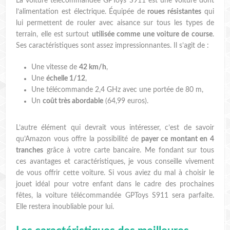
La voiture télécommandée GPToys S911 est une voiture dont
l’alimentation est électrique. Équipée de
roues résistantes
qui
lui permettent de rouler avec aisance sur tous les types de
terrain, elle est surtout
utilisée comme une voiture de course
.
Ses caractéristiques sont assez impressionnantes. Il s’agit de :
Une vitesse de
42 km/h
,
Une
échelle 1/12
,
Une télécommande 2,4 GHz avec une portée de 80 m,
Un
coût très abordable
(64,99 euros).
L’autre élément qui devrait vous intéresser, c’est de savoir
qu’Amazon vous offre la possibilité de
payer ce montant en 4
tranches
grâce à votre carte bancaire. Me fondant sur tous
ces avantages et caractéristiques, je vous conseille vivement
de vous offrir cette voiture. Si vous aviez du mal à choisir le
jouet idéal pour votre enfant dans le cadre des prochaines
fêtes, la voiture télécommandée GPToys S911 sera parfaite.
Elle restera inoubliable pour lui.