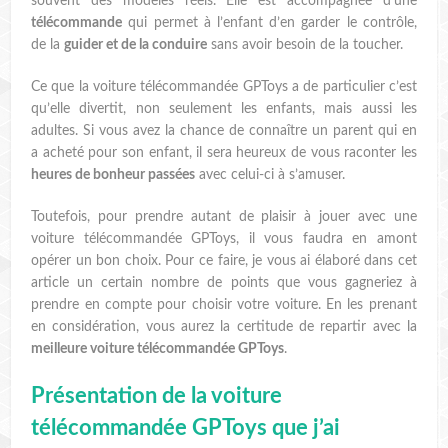
souvent des modèles réels. Elle est accompagnée d’une
télécommande
qui permet à l’enfant d’en garder le contrôle,
de la
guider et de la conduire
sans avoir besoin de la toucher.
Ce que la voiture télécommandée GPToys a de particulier c’est
qu’elle divertit, non seulement les enfants, mais aussi les
adultes. Si vous avez la chance de connaître un parent qui en
a acheté pour son enfant, il sera heureux de vous raconter les
heures de bonheur passées
avec celui-ci à s’amuser.
Toutefois, pour prendre autant de plaisir à jouer avec une
voiture télécommandée GPToys, il vous faudra en amont
opérer un bon choix. Pour ce faire, je vous ai élaboré dans cet
article un certain nombre de points que vous gagneriez à
prendre en compte pour choisir votre voiture. En les prenant
en considération, vous aurez la certitude de repartir avec la
meilleure voiture télécommandée GPToys
.
Présentation de la voiture
télécommandée GPToys que j’ai