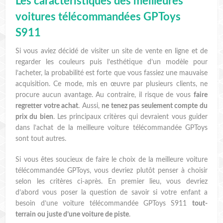
Les caractéristiques des meilleures
voitures télécommandées GPToys
S911
Si vous aviez décidé de visiter un site de vente en ligne et de
regarder les couleurs puis l’esthétique d’un modèle pour
l’acheter, la probabilité est forte que vous fassiez une mauvaise
acquisition. Ce mode, mis en œuvre par plusieurs clients, ne
procure aucun avantage. Au contraire, il risque de vous
faire
regretter votre achat
. Aussi,
ne tenez pas seulement compte du
prix du bien
. Les principaux critères qui devraient vous guider
dans l’achat de la meilleure voiture télécommandée GPToys
sont tout autres.
Si vous êtes soucieux de faire le choix de la meilleure voiture
télécommandée GPToys, vous devriez plutôt penser à choisir
selon les critères ci-après. En premier lieu, vous devriez
d’abord vous poser la question de savoir si votre enfant a
besoin d’une voiture télécommandée GPToys S911
tout-
terrain ou juste d’une voiture de piste
.