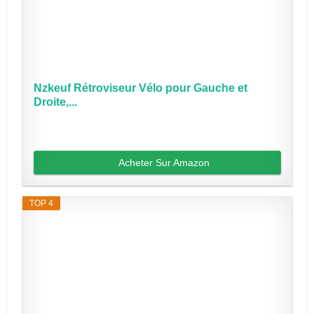
Nzkeuf Rétroviseur Vélo pour Gauche et
Droite,...
Acheter Sur Amazon
TOP 4