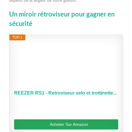
dépend de la largeur de votre guidon.
Un miroir rétroviseur pour gagner en
sécurité
TOP 1
REEZER RS1 - Retroviseur velo et trottinette...
Acheter Sur Amazon