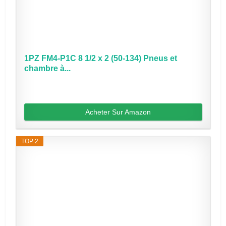
1PZ FM4-P1C 8 1/2 x 2 (50-134) Pneus et
chambre à...
Acheter Sur Amazon
TOP 2