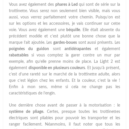
Vous avez également des
phares à Led
qui sont de série sur la
trottinette. Vous serez non seulement bien visible, mais vous
aussi, vous verrez parfaitement votre chemin. Puisqu’on est
sur les options et les accessoires, je vais continuer sur cette
voie. Vous avez également une
béquille
. Elle était absente du
précédent modèle et c’est plutôt une bonne chose que la
marque l’ait ajoutée. Les
gardes-boues
sont aussi présents. Les
poignées du
guidon
sont
antidérapantes
et également
rabattables
si vous comptez la garer contre un mur par
exemple, afin qu’elle prenne moins de place. La Light 2 est
également
disponible en plusieurs couleurs
. Et jusqu’à présent,
c’est d’une rareté sur le marché de la trottinette adulte, alors
que c’est légion chez les enfants. Et la couleur, c’est la vie !
Enfin à mon sens, même si cela ne change pas les
caractéristiques de l’engin.
Une dernière chose avant de passer à la motorisation : le
système de pliage.
Certes, presque toutes les trottinettes
électriques sont pliables pour pouvoir les transporter et les
ranger facilement. Néanmoins, il faut noter que tous les