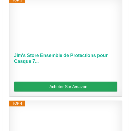
TOP 3
Jim's Store Ensemble de Protections pour
Casque 7...
Acheter Sur Amazon
TOP 4