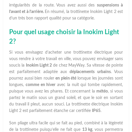
irrégularités de la route. Vous avez aussi des
suspensions à
l’avant et à l’arrière.
En résumé, la trottinette Inokim Light 2 est
d’un très bon rapport qualité pour sa catégorie.
Pour quel usage choisir la Inokim Light
2?
Si vous envisagez d’acheter une trottinette électrique pour
vous rendre à votre travail en ville, vous pouvez envisager sans
soucis la
Inokim Light 2
de chez MayWay. Sa vitesse de pointe
est parfaitement adaptée aux
déplacements urbains
. Vous
pourrez aussi bien rouler
en plein été
lorsque les journées sont
longues,
comme en hiver
avec la nuit qui tombe rapidement,
puisque vous avez les phares. Et concernant la
météo
, si vous
partez le matin sous un grand soleil, et que le soir en sortant
du travail il pleut, aucun souci. La trottinette électrique Inokim
Light 2 est parfaitement étanche car certifiée
IP65
.
Son pliage ultra facile qui se fait au pied, combiné à la légèreté
de la trottinette puisqu’elle ne fait que
13 kg
, vous permettra