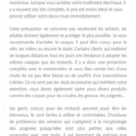
nombreux. Lorsque vous achetez votre trottinette électrique, il
y a souvent des kits complets, le prix est moins élevé et vous
pouvez utiliser votre deux-roues immédiatement.
Cette précaution ne concerne pas seulement les enfants, les
adultes doivent également se protéger le plus possible. Je vous
recommande d’acheter le casque, il peut être conçu pour le
vélo, les rollers ou encore le skate. Certains clients qui réalisent
de longues distances tous les jours ont tendance à adopter les
mêmes casques que les motards. Il y a donc une protection
complète avec la mentonnière et vous êtes certain lors d’une
chute de ne pas être blessé ou de souffrir d’un traumatisme
crânien. Ce ne sont pas les seuls accessoires qui méritent votre
attention, vous devez également opter pour divers produits
comme des coques pour les coudes, les genoux, les poignets…
Les gants conçus pour les motards peuvent aussi être les
bienvenus, ils sont faciles à utiliser et confortables. Choisissez
de préférence des versions qui s’adaptent à la morphologie
des poignées puisqu’elles sont plus petites que celles
proposées avec une moto. Il est important de préciser que