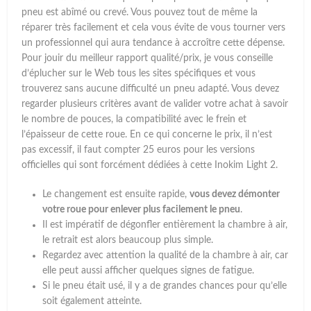
pneu est abîmé ou crevé. Vous pouvez tout de même la
réparer très facilement et cela vous évite de vous tourner vers
un professionnel qui aura tendance à accroître cette dépense.
Pour jouir du meilleur rapport qualité/prix, je vous conseille
d’éplucher sur le Web tous les sites spécifiques et vous
trouverez sans aucune difficulté un pneu adapté. Vous devez
regarder plusieurs critères avant de valider votre achat à savoir
le nombre de pouces, la compatibilité avec le frein et
l’épaisseur de cette roue. En ce qui concerne le prix, il n’est
pas excessif, il faut compter 25 euros pour les versions
officielles qui sont forcément dédiées à cette Inokim Light 2.
Le changement est ensuite rapide,
vous devez démonter
votre roue pour enlever plus facilement le pneu
.
Il est impératif de dégonfler entièrement la chambre à air,
le retrait est alors beaucoup plus simple.
Regardez avec attention la qualité de la chambre à air, car
elle peut aussi afficher quelques signes de fatigue.
Si le pneu était usé, il y a de grandes chances pour qu’elle
soit également atteinte.