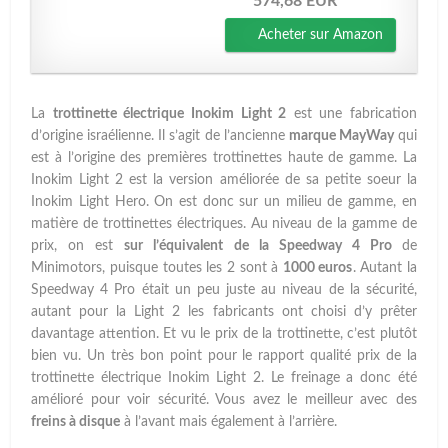
574,68 EUR
Acheter sur Amazon
La
trottinette électrique Inokim Light 2
est une fabrication
d’origine israélienne. Il s’agit de l’ancienne
marque MayWay
qui
est à l’origine des premières trottinettes haute de gamme. La
Inokim Light 2 est la version améliorée de sa petite soeur la
Inokim Light Hero. On est donc sur un milieu de gamme, en
matière de trottinettes électriques. Au niveau de la gamme de
prix, on est
sur l’équivalent de la Speedway 4 Pro
de
Minimotors, puisque toutes les 2 sont à
1000 euros
. Autant la
Speedway 4 Pro était un peu juste au niveau de la sécurité,
autant pour la Light 2 les fabricants ont choisi d’y prêter
davantage attention. Et vu le prix de la trottinette, c’est plutôt
bien vu. Un très bon point pour le rapport qualité prix de la
trottinette électrique Inokim Light 2. Le freinage a donc été
amélioré pour voir sécurité. Vous avez le meilleur avec des
freins à disque
à l’avant mais également à l’arrière.