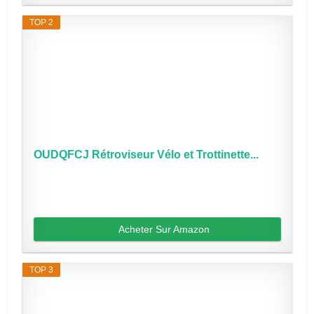
TOP 2
OUDQFCJ Rétroviseur Vélo et Trottinette...
Acheter Sur Amazon
TOP 3