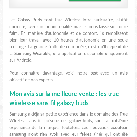
Les Galaxy Buds sont true Wireless intra auricualire, plutôt
correcte, avec une bonne qualité, mais ils nous laisse sur notre
faim. En matière d’autonomie et de confort, ils remplissent
bien leur travail avec 10 heures d’autonomie en une seule
recharge. La grande limite de ce modèle, c’est qu’il dépend de
la
Samsung Wearable,
une application disponible uniquement
sur Android.
Pour connaitre davantage, voici notre
test
avec un
avis
objectif de nos experts.
Mon avis sur la meilleure vente : les true
wirelesse sans fil galaxy buds
Samsung a déjà sa petite expérience dans le domaine des True
Wireless sans fil, puisque ces
galaxy buds,
sont la troisième
expérience de la marque. Toutefois, ces nouveaux é
couteur
samsung
n’ont rien avoir avec leur frères aînés qui ont été