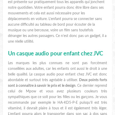
est présente sur pratiquement tous les appareils qui jonchent
notre quotidien. Votre enfant pourra donc être libre dans ses
mouvements et cela est aussi nécessaire pour les
déplacements en voiture. L’enfant pourra se connecter sans
aucune difficulté au tableau de bord pour écouter de la
musique ou une berceuse, voire un film sans toutefois
déranger les autres passagers. Ce n’est donc pas un gadget, il a
une réelle utilité.
Un casque audio pour enfant chez JVC
Les marques les plus connues ne sont pas forcément
conseillées aux adultes, car les enfants ont aussi le droit à une
belle qualité. Le casque audio pour enfant chez JVC est donc
abordable et surtout très agréable à utiliser.
Deux points forts
sont à connaître à savoir le prix et le design
. Ce dernier reprend
celui de Mpow et vous avez plusieurs couleurs très
sympathiques que ce soit pour les filles ou les garçons. Je vous
recommande par exemple le HA-KD5-P-E puisqu’il est très
vitaminé, il devrait plaire à tous et il est également très léger.
L’enfant pourra alors le transporter dans son sac à dos sans