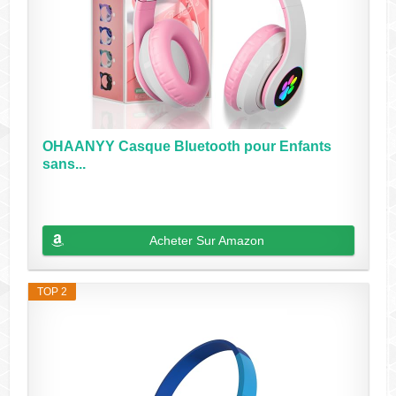
OHAANYY Casque Bluetooth pour Enfants
sans...
Acheter Sur Amazon
TOP 2