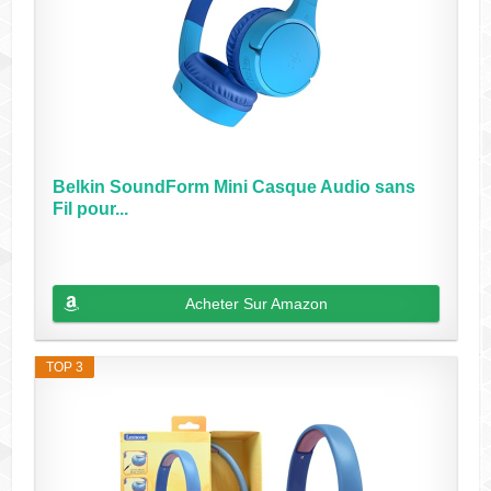
Belkin SoundForm Mini Casque Audio sans
Fil pour...
Acheter Sur Amazon
TOP 3