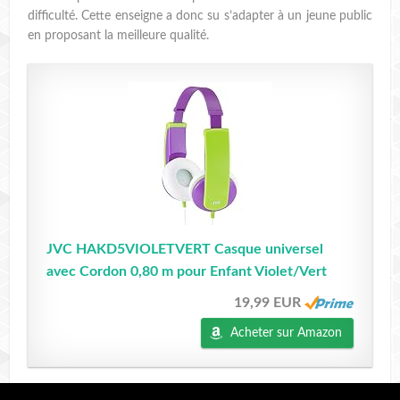
difficulté. Cette enseigne a donc su s’adapter à un jeune public
en proposant la meilleure qualité.
JVC HAKD5VIOLETVERT Casque universel
avec Cordon 0,80 m pour Enfant Violet/Vert
19,99 EUR
Acheter sur Amazon