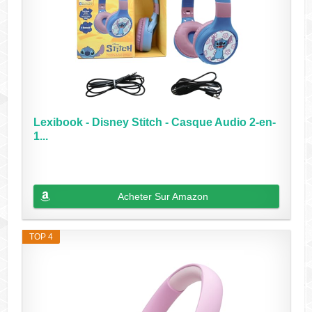
Lexibook - Disney Stitch - Casque Audio 2-en-
1...
Acheter Sur Amazon
TOP 4