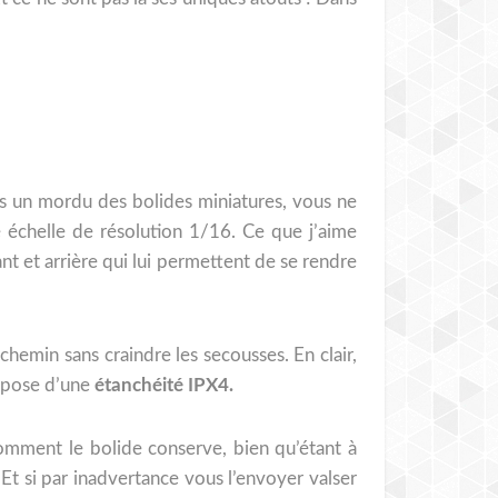
es un mordu des bolides miniatures, vous ne
e échelle de résolution 1/16. Ce que j’aime
t et arrière qui lui permettent de se rendre
 chemin sans craindre les secousses. En clair,
ispose d’une
étanchéité IPX4.
comment le bolide conserve, bien qu’étant à
 Et si par inadvertance vous l’envoyer valser