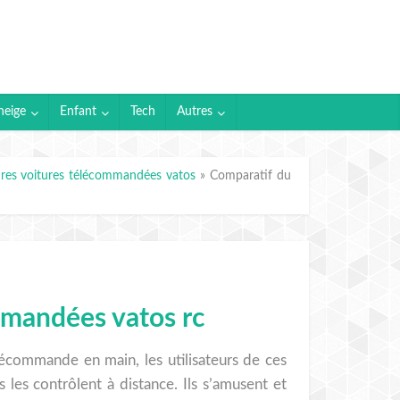
neige
Enfant
Tech
Autres
res voitures télécommandées vatos
»
Comparatif du
mmandées vatos rc
lécommande en main, les utilisateurs de ces
Ils les contrôlent à distance. Ils s’amusent et