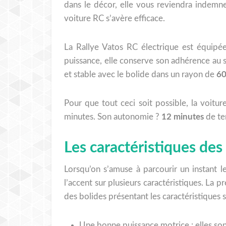
dans le décor, elle vous reviendra indemn
voiture RC s’avère efficace.
La Rallye Vatos RC électrique est équipé
puissance, elle conserve son adhérence au 
et stable avec le bolide dans un rayon de
60
Pour que tout ceci soit possible, la voi
minutes. Son autonomie ?
12 minutes
de te
Les caractéristiques des
Lorsqu’on s’amuse à parcourir un instant 
l’accent sur plusieurs caractéristiques. La p
des bolides présentant les caractéristiques s
Une bonne puissance motrice : elles son