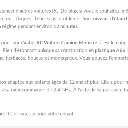
tancer d’autres voitures RC. De plus, si vous le souhaitez, m
rser des flaques d’eau sans problème. Son
niveau d’étanch
n régime pendant environ
12 minutes.
a pour nom
Vatos RC Voiture Camion Monstre
. C’est le coup
é
. Rien d’étonnant puisque sa construction en
plastique ABS
l
neux, herbacés, boueux et montagneux. Vous pouvez l’empor
tos adaptée aux enfants âgés de 12 ans et plus. Elle a pour
 à sa radiocommande de 2,4 GHz. À l’aide de sa puissante ba
e RC et faites sourire votre enfant.