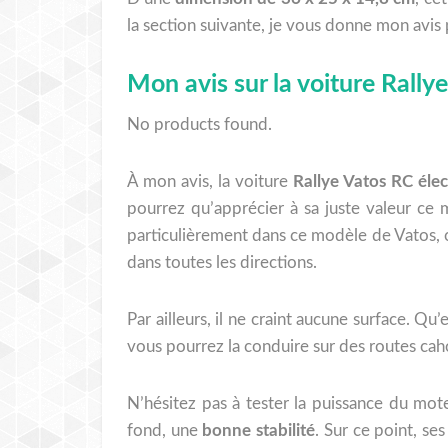
la section suivante, je vous donne mon avi
Mon avis sur la voiture Rally
No products found.
À mon avis, la voiture
Rallye Vatos RC éle
pourrez qu’apprécier à sa juste valeur ce 
particulièrement dans ce modèle de Vatos, 
dans toutes les directions.
Par ailleurs, il ne craint aucune surface. Qu
vous pourrez la conduire sur des routes cah
N’hésitez pas à tester la puissance du mot
fond, une
bonne stabilité
. Sur ce point, se