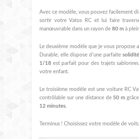
Avec ce modèle, vous pouvez facilement dis
sortir votre Vatos RC et lui faire trave
manœuvrable dans un rayon de
80 m
à plei
Le deuxième modèle que je vous propose 
Durable, elle dispose d’une parfaite
solidit
1/18
est parfait pour des trajets sablon
votre enfant.
Le troisième modèle est une voiture RC Va
contrôlable sur une distance de
50 m
grâce
12 minutes
.
Terminus ! Choisissez votre modèle de voitur