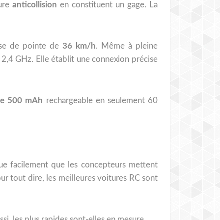
ture
anticollision
en constituent un gage. La
esse de pointe de
36 km/h
. Même à pleine
2,4 GHz. Elle établit une connexion précise
 de 500 mAh
rechargeable en seulement 60
que facilement que les concepteurs mettent
our tout dire, les meilleures voitures RC sont
si, les plus rapides sont-elles en mesure