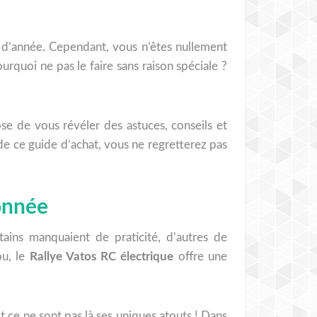
n d’année. Cependant, vous n’êtes nullement
urquoi ne pas le faire sans raison spéciale ?
e de vous révéler des astuces, conseils et
 de ce guide d’achat, vous ne regretterez pas
ionnée
ains manquaient de praticité, d’autres de
ou, le
Rallye Vatos RC électrique
offre une
t ce ne sont pas là ses uniques atouts ! Dans