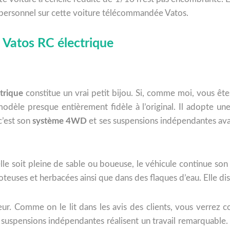
s personnel sur cette voiture télécommandée Vatos.
e Vatos RC électrique
ctrique
constitue un vrai petit bijou. Si, comme moi, vous êt
modèle presque entièrement fidèle à l’original. Il adopte un
c’est son
système 4WD
et ses suspensions indépendantes avan
’elle soit pleine de sable ou boueuse, le véhicule continue son
oteuses et herbacées ainsi que dans des flaques d’eau. Elle d
eur. Comme on le lit dans les avis des clients, vous verrez 
s suspensions indépendantes réalisent un travail remarquable.