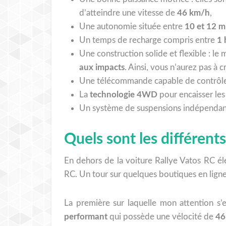
d’atteindre une vitesse de
46 km/h
,
Une autonomie située entre
10 et 12 m
Un temps de recharge compris entre
1 
Une construction solide et flexible : le 
aux impacts
. Ainsi, vous n’aurez pas à c
Une télécommande capable de contrôler 
La
technologie 4WD
pour encaisser le
Un système de suspensions indépendant
Quels sont les différent
En dehors de la voiture Rallye Vatos RC él
RC. Un tour sur quelques boutiques en ligne
La première sur laquelle mon attention s’
performant
qui possède une vélocité de
46