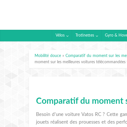
Vélos
Trotinettes
Gyro & Hov
Mobilité douce
»
Comparatif du moment sur les mei
moment sur les meilleures voitures télécommandées 
Comparatif du moment su
Besoin d’une voiture Vatos RC ? Cette gamm
jouets réalisent des prouesses et des perf