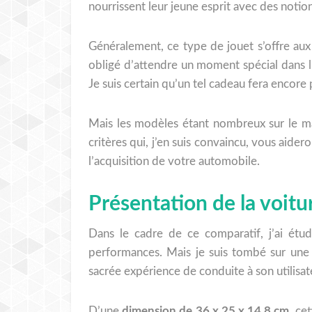
nourrissent leur jeune esprit avec des notio
Généralement, ce type de jouet s’offre aux
obligé d’attendre un moment spécial dans 
Je suis certain qu’un tel cadeau fera encore 
Mais les modèles étant nombreux sur le ma
critères qui, j’en suis convaincu, vous aider
l’acquisition de votre automobile.
Présentation de la voit
Dans le cadre de ce comparatif, j’ai étu
performances. Mais je suis tombé sur une 
sacrée expérience de conduite à son utilisat
D’une
dimension de 36 x 25 x 14,8 cm
, ce