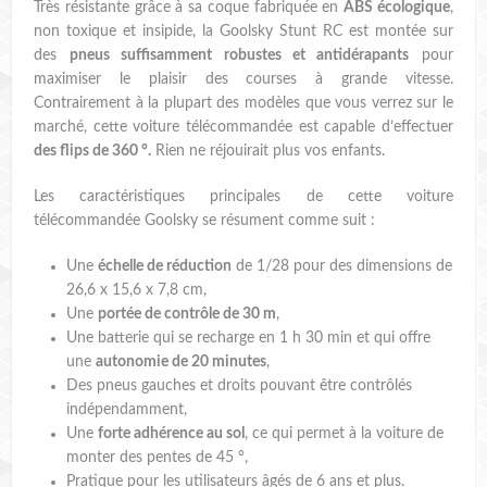
Très résistante grâce à sa coque fabriquée en
ABS écologique
,
non toxique et insipide, la Goolsky Stunt RC est montée sur
des
pneus suffisamment robustes et antidérapants
pour
maximiser le plaisir des courses à grande vitesse.
Contrairement à la plupart des modèles que vous verrez sur le
marché, cette voiture télécommandée est capable d’effectuer
des flips de 360 °.
Rien ne réjouirait plus vos enfants.
Les caractéristiques principales de cette voiture
télécommandée Goolsky se résument comme suit :
Une
échelle de réduction
de 1/28 pour des dimensions de
26,6 x 15,6 x 7,8 cm,
Une
portée de contrôle de 30 m
,
Une batterie qui se recharge en 1 h 30 min et qui offre
une
autonomie de 20 minutes
,
Des pneus gauches et droits pouvant être contrôlés
indépendamment,
Une
forte adhérence au sol
, ce qui permet à la voiture de
monter des pentes de 45 °,
Pratique pour les utilisateurs âgés de 6 ans et plus.