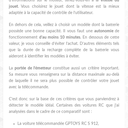
d’informations sur le moteur, tenez-vous-en à la
vitesse du
jouet
. Vous choisirez le jouet dont la vitesse est la mieux
adaptée à la capacité de contrôle de l’utilisateur.
En dehors de cela, veillez à choisir un modèle dont la batterie
possède une bonne capacité. Il vous faut une
autonomie
de
fonctionnement
d’au moins 10 minutes
. En dessous de cette
valeur, je vous conseille d’éviter l’achat. D’autres éléments tels
que la durée de la recharge complète de la batterie vous
aideront à identifier les modèles à éviter.
La
portée de l’émetteur
constitue aussi un critère important.
Sa mesure vous renseignera sur la distance maximale au-delà
de laquelle il ne sera plus possible de contrôler votre jouet
avec la télécommande.
C’est donc sur la base de ces critères que vous parviendrez à
détecter le modèle idéal. Certaines des voitures RC que j’ai
analysées dans le cadre de ce comparatif sont :
La voiture télécommandée GPTOYS RC S 912,