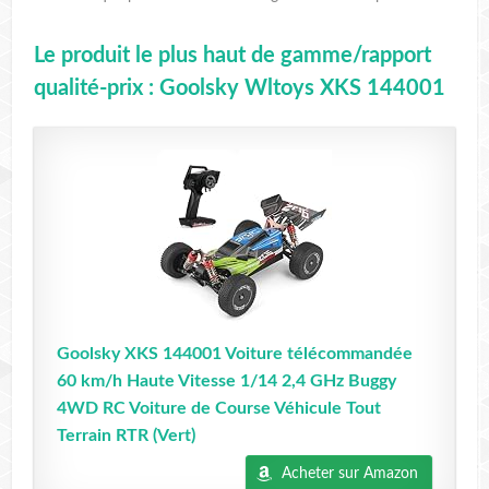
Le produit le plus haut de gamme/rapport
qualité-prix : Goolsky Wltoys XKS 144001
Goolsky XKS 144001 Voiture télécommandée
60 km/h Haute Vitesse 1/14 2,4 GHz Buggy
4WD RC Voiture de Course Véhicule Tout
Terrain RTR (Vert)
Acheter sur Amazon