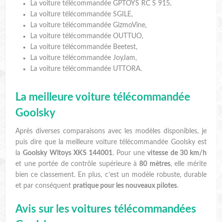
La voiture télécommandée GPTOYS RC S 915,
La voiture télécommandée SGILE,
La voiture télécommandée GizmoVine,
La voiture télécommandée OUTTUO,
La voiture télécommandée Beetest,
La voiture télécommandée JoyJam,
La voiture télécommandée UTTORA.
La meilleure voiture télécommandée
Goolsky
Après diverses comparaisons avec les modèles disponibles, je
puis dire que la meilleure voiture télécommandée Goolsky est
la
Goolsky Wltoys XKS 144001
. Pour une
vitesse de 30 km/h
et une portée de contrôle supérieure à
80 mètres
, elle mérite
bien ce classement. En plus, c’est un modèle robuste, durable
et par conséquent
pratique pour les nouveaux pilotes
.
Avis sur les voitures télécommandées