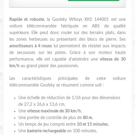
Rapide et robuste
, la Goolsky Wltoys XKS 144001 est une
voiture télécommandée fabriquée en ABS de qualité
supérieure. Elle peut donc rouler sur des terrains plats, dans
les zones herbeuses ou présentant des blocs de pierre. Ses
amortisseurs à 4 roues
lui permettent de résister aux impacts
de secousses sur les pistes. Grâce à son moteur haute
performance, elle est capable d’atteindre une
vitesse de 30
km/h
au grand plaisir des passionnés.
Les caractéristiques principales de cette voiture
télécommandée Goolsky se résument comme suit :
Une échelle de réduction de 1/26 pour des dimensions
de 27,2 x 26,6 x 13,6 cm,
Une
vitesse maximale de 30 km/h
,
Une portée de contrôle de plus de
80 m
,
Un temps de jeu compris entre
10 et 15 minutes
,
Une
batterie rechargeable
en 100 minutes,