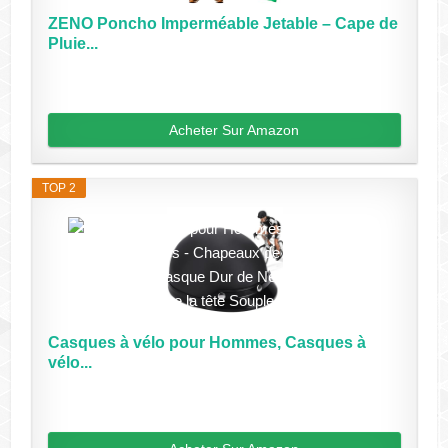
ZENO Poncho Imperméable Jetable – Cape de
Pluie...
Acheter Sur Amazon
TOP 2
Casques à vélo pour Hommes, Casques à
vélo...