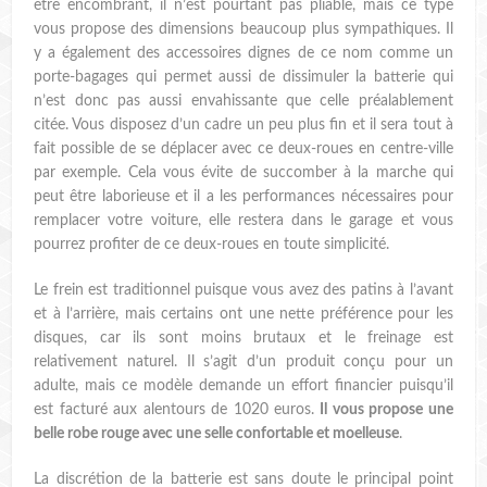
être encombrant, il n’est pourtant pas pliable, mais ce type
vous propose des dimensions beaucoup plus sympathiques. Il
y a également des accessoires dignes de ce nom comme un
porte-bagages qui permet aussi de dissimuler la batterie qui
n’est donc pas aussi envahissante que celle préalablement
citée. Vous disposez d’un cadre un peu plus fin et il sera tout à
fait possible de se déplacer avec ce deux-roues en centre-ville
par exemple. Cela vous évite de succomber à la marche qui
peut être laborieuse et il a les performances nécessaires pour
remplacer votre voiture, elle restera dans le garage et vous
pourrez profiter de ce deux-roues en toute simplicité.
Le frein est traditionnel puisque vous avez des patins à l’avant
et à l’arrière, mais certains ont une nette préférence pour les
disques, car ils sont moins brutaux et le freinage est
relativement naturel. Il s’agit d’un produit conçu pour un
adulte, mais ce modèle demande un effort financier puisqu’il
est facturé aux alentours de 1020 euros.
Il vous propose une
belle robe rouge avec une selle confortable et moelleuse
.
La discrétion de la batterie est sans doute le principal point