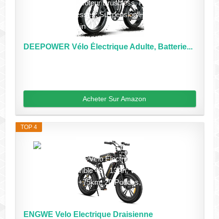
DEEPOWER Vélo Électrique Adulte, Batterie...
Acheter Sur Amazon
TOP 4
ENGWE Velo Electrique Draisienne