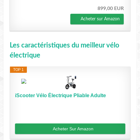
899,00 EUR
Acheter sur Amazon
Les caractéristiques du meilleur vélo
électrique
TOP 1
iScooter Vélo Électrique Pliable Adulte
Acheter Sur Amazon