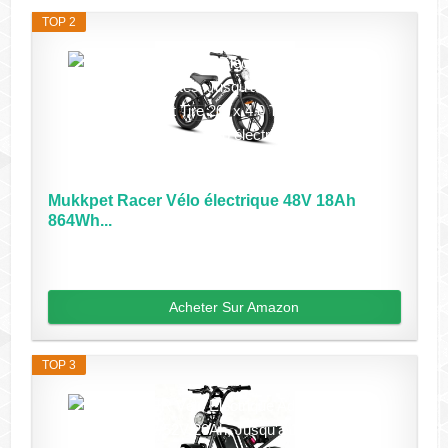
TOP 2
Mukkpet Racer Vélo électrique 48V 18Ah
864Wh...
Acheter Sur Amazon
TOP 3