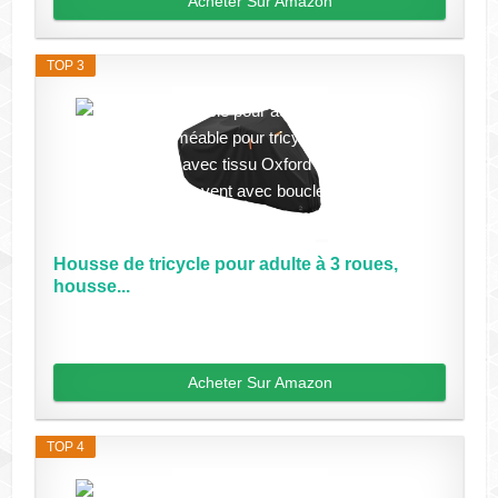
Acheter Sur Amazon
TOP 3
Housse de tricycle pour adulte à 3 roues,
housse...
Acheter Sur Amazon
TOP 4