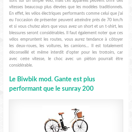
sont sur un simple vélo, mais ces appareils peuvent offrir des
vitesses beaucoup plus élevées que les modèles traditionnels.
En effet, les vélos électriques performants comme celui que j’ai
eu l’occasion de présenter peuvent atteindre près de 70 km/h
et si vous chutez alors que vous avez un short et un t-shirt, les
blessures seront considérables. Il faut également noter que ces
vélos empruntent les routes, vous aurez tendance à côtoyer
les deux-roues, les voitures, les camions… Il est totalement
déconseillé et même interdit d’opter pour les trottoirs, car
avec cette vitesse, le choc avec un piéton pourrait être
considérable.
Le Biwbik mod. Gante est plus
performant que le sunray 200