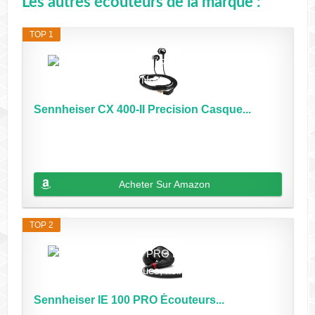
Les autres écouteurs de la marque :
TOP 1
Sennheiser CX 400-II Precision Casque...
Acheter Sur Amazon
TOP 2
Sennheiser IE 100 PRO Écouteurs...