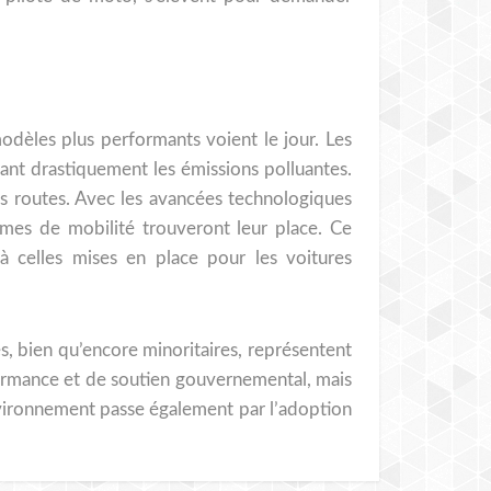
dèles plus performants voient le jour. Les
ant drastiquement les émissions polluantes.
s routes. Avec les avancées technologiques
ormes de mobilité trouveront leur place. Ce
à celles mises en place pour les voitures
, bien qu’encore minoritaires, représentent
formance et de soutien gouvernemental, mais
environnement passe également par l’adoption