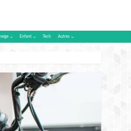
neige
Enfant
Tech
Autres