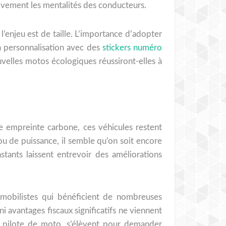
ivement les mentalités des conducteurs.
l’enjeu est de taille. L’importance d’adopter
a personnalisation avec des
stickers numéro
velles motos écologiques réussiront-elles à
e empreinte carbone, ces véhicules restent
u de puissance, il semble qu’on soit encore
tants laissent entrevoir des améliorations
omobilistes qui bénéficient de nombreuses
ni avantages fiscaux significatifs ne viennent
n pilote de moto, s’élèvent pour demander