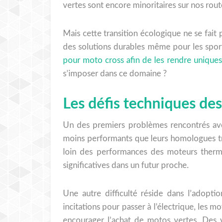
vertes sont encore minoritaires sur nos ro
Mais cette transition écologique ne se fait 
des solutions durables même pour les spor
pour moto cross afin de les rendre uniques
s’imposer dans ce domaine ?
Les défis techniques des
Un des premiers problèmes rencontrés avec
moins performants que leurs homologues tra
loin des performances des moteurs thermiq
significatives dans un futur proche.
Une autre difficulté réside dans l’adopt
incitations pour passer à l’électrique, les m
encourager l’achat de motos vertes. Des 