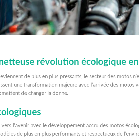
metteuse révolution écologique e
viennent de plus en plus pressants, le secteur des motos n’e
issent une transformation majeure avec l’arrivée des motos ve
romettent de changer la donne.
cologiques
vers l’avenir avec le développement accru des motos écologi
odèles de plus en plus performants et respectueux de l’env