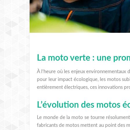
La moto verte : une pro
À l’heure où les enjeux environnementaux de
pour leur impact écologique, les motos sub
entièrement électriques, ces innovations p
L’évolution des motos é
Le monde de la moto se tourne résolument 
fabricants de motos mettent au point des m