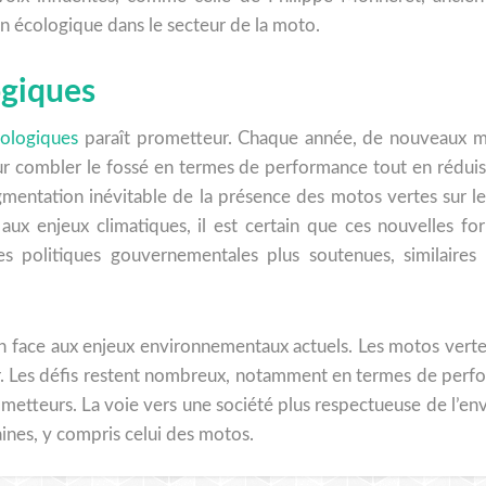
on écologique dans le secteur de la moto.
ogiques
cologiques
paraît prometteur. Chaque année, de nouveaux mo
our combler le fossé en termes de performance tout en réduis
entation inévitable de la présence des motos vertes sur le
e aux enjeux climatiques, il est certain que ces nouvelles f
s politiques gouvernementales plus soutenues, similaires 
 face aux enjeux environnementaux actuels. Les motos vertes
ir. Les défis restent nombreux, notamment en termes de per
rometteurs. La voie vers une société plus respectueuse de l’
ines, y compris celui des motos.