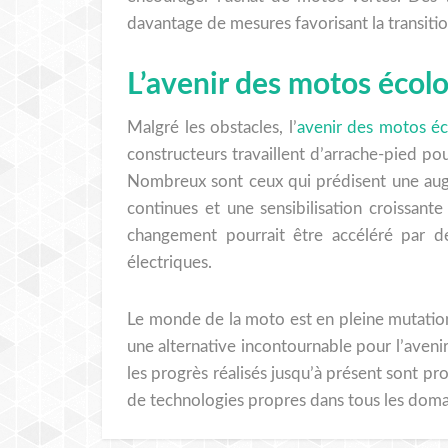
davantage de mesures favorisant la transiti
L’avenir des motos écol
Malgré les obstacles, l’
avenir des motos é
constructeurs travaillent d’arrache-pied p
Nombreux sont ceux qui prédisent une augm
continues et une sensibilisation croissant
changement pourrait être accéléré par de
électriques.
Le monde de la moto est en pleine mutation
une alternative incontournable pour l’aven
les progrès réalisés jusqu’à présent sont p
de technologies propres dans tous les doma