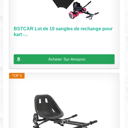
BSTCAR Lot de 10 sangles de rechange pour
kart -...
Acheter Sur Amazon
TOP 3