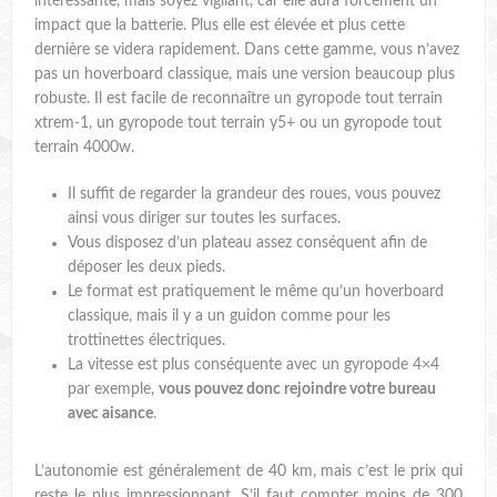
intéressante, mais soyez vigilant, car elle aura forcément un
impact que la batterie. Plus elle est élevée et plus cette
dernière se videra rapidement. Dans cette gamme, vous n’avez
pas un hoverboard classique, mais une version beaucoup plus
robuste. Il est facile de reconnaître un gyropode tout terrain
xtrem-1, un gyropode tout terrain y5+ ou un gyropode tout
terrain 4000w.
Il suffit de regarder la grandeur des roues, vous pouvez
ainsi vous diriger sur toutes les surfaces.
Vous disposez d’un plateau assez conséquent afin de
déposer les deux pieds.
Le format est pratiquement le même qu’un hoverboard
classique, mais il y a un guidon comme pour les
trottinettes électriques.
La vitesse est plus conséquente avec un gyropode 4×4
par exemple,
vous pouvez donc rejoindre votre bureau
avec aisance
.
L’autonomie est généralement de 40 km, mais c’est le prix qui
reste le plus impressionnant. S’il faut compter moins de 300