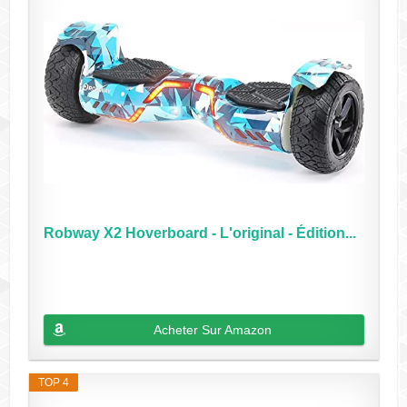
Robway X2 Hoverboard - L'original - Édition...
Acheter Sur Amazon
TOP 4