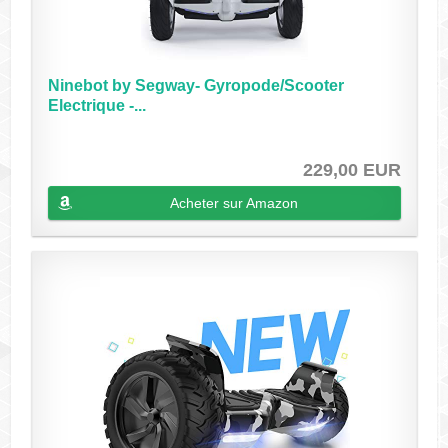
Ninebot by Segway- Gyropode/Scooter
Electrique -...
229,00 EUR
Acheter sur Amazon