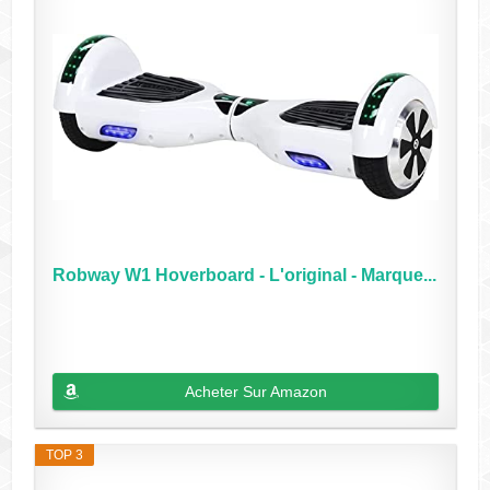
Robway W1 Hoverboard - L'original - Marque...
Acheter Sur Amazon
TOP 3