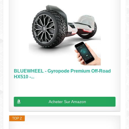
BLUEWHEEL - Gyropode Premium Off-Road
HX510 -...
Acheter Sur Amazon
TOP 2