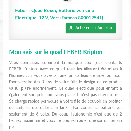
Feber - Quad Boxer, Batterie véhicule
Electrique, 12 V, Vert (Famosa 800012541)
Acheter sur Amazon
Mon avis sur le quad FEBER Kripton
Vous connaissez sûrement la marque pour jeux d’enfants
FEBER Kripton. Avec ce quad rose,
les filles ont été mises à
l’honneur.
Si vous avez à faire un cadeau de noel ou pour
l’anniversaire des 3 ans de votre fille, le
design
de ce produit
va lui plaire énormément. Ce quad électrique pour enfant a
également son prix pour vous plaire. Il n’est
pas cher
du tout.
Sa
charge rapide
permettra à votre fille de pouvoir en profiter
de suite et de rouler à 5 km/h. Par contre sa batterie est
seulement de 6 volts. Du coup l’autonomie n’est que de 2
heures maximum et vous ne pourrez rouler que sur du terrain
plat.