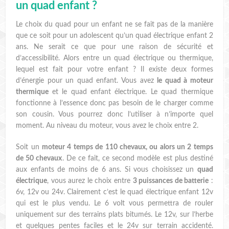
un quad enfant ?
Le choix du quad pour un enfant ne se fait pas de la manière
que ce soit pour un adolescent qu’un quad électrique enfant 2
ans. Ne serait ce que pour une raison de sécurité et
d’accessibilité. Alors entre un quad électrique ou thermique,
lequel est fait pour votre enfant ? Il existe deux formes
d’énergie pour un quad enfant. Vous avez
le quad à moteur
thermique
et le quad enfant électrique. Le quad thermique
fonctionne à l’essence donc pas besoin de le charger comme
son cousin. Vous pourrez donc l’utiliser à n’importe quel
moment. Au niveau du moteur, vous avez le choix entre 2.
Soit un
moteur 4 temps de 110 chevaux, ou alors un 2 temps
de 50 chevaux
. De ce fait, ce second modèle est plus destiné
aux enfants de moins de 6 ans. Si vous choisissez un
quad
électrique
, vous aurez le choix entre
3 puissances de batterie
:
6v, 12v ou 24v. Clairement c’est le quad électrique enfant 12v
qui est le plus vendu. Le 6 volt vous permettra de rouler
uniquement sur des terrains plats bitumés. Le 12v, sur l’herbe
et quelques pentes faciles et le 24v sur terrain accidenté.