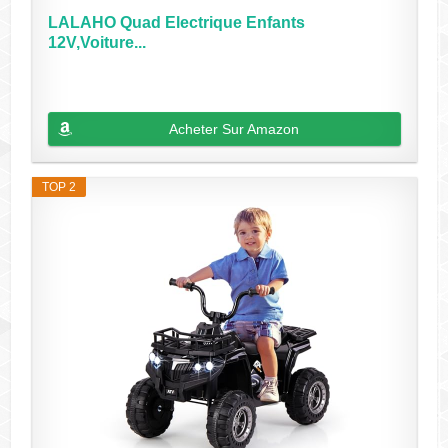
LALAHO Quad Electrique Enfants
12V,Voiture...
Acheter Sur Amazon
TOP 2