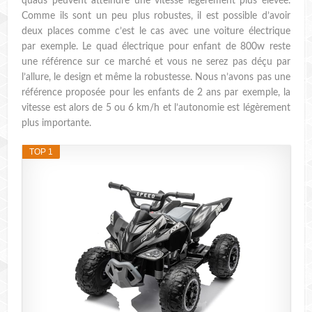
quads peuvent atteindre une vitesse légèrement plus élevée.
Comme ils sont un peu plus robustes, il est possible d’avoir
deux places comme c’est le cas avec une voiture électrique
par exemple. Le quad électrique pour enfant de 800w reste
une référence sur ce marché et vous ne serez pas déçu par
l’allure, le design et même la robustesse. Nous n’avons pas une
référence proposée pour les enfants de 2 ans par exemple, la
vitesse est alors de 5 ou 6 km/h et l’autonomie est légèrement
plus importante.
TOP 1