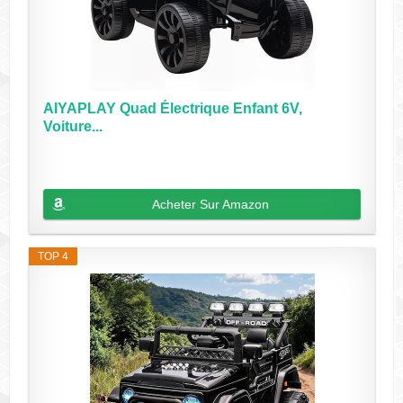
AIYAPLAY Quad Électrique Enfant 6V,
Voiture...
Acheter Sur Amazon
TOP 4