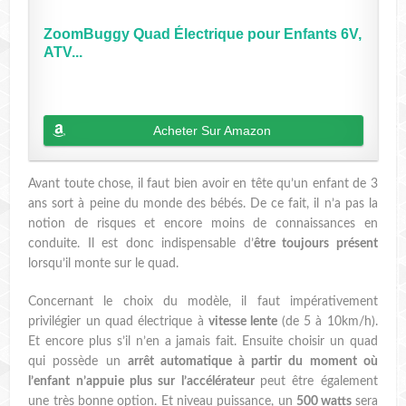
ZoomBuggy Quad Électrique pour Enfants 6V,
ATV...
Acheter Sur Amazon
Avant toute chose, il faut bien avoir en tête qu’un enfant de 3
ans sort à peine du monde des bébés. De ce fait, il n’a pas la
notion de risques et encore moins de connaissances en
conduite. Il est donc indispensable d’
être toujours présent
lorsqu’il monte sur le quad.
Concernant le choix du modèle, il faut impérativement
privilégier un quad électrique à
vitesse lente
(de 5 à 10km/h).
Et encore plus s’il n’en a jamais fait. Ensuite choisir un quad
qui possède un
arrêt automatique à partir du moment où
l’enfant n’appuie plus sur l’accélérateur
peut être également
une très bonne option. Et niveau puissance, un
500 watts
sera