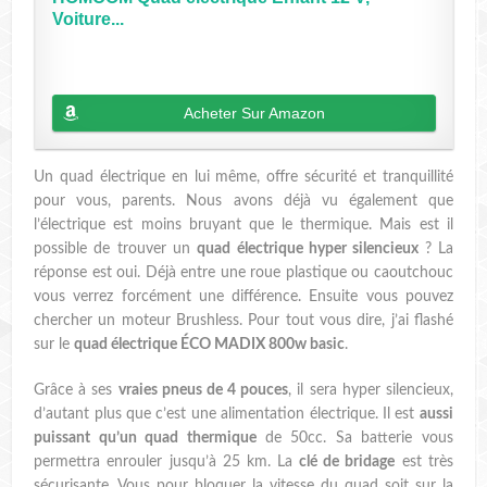
Voiture...
Acheter Sur Amazon
Un quad électrique en lui même, offre sécurité et tranquillité
pour vous, parents. Nous avons déjà vu également que
l’électrique est moins bruyant que le thermique. Mais est il
possible de trouver un
quad électrique hyper silencieux
? La
réponse est oui. Déjà entre une roue plastique ou caoutchouc
vous verrez forcément une différence. Ensuite vous pouvez
chercher un moteur Brushless. Pour tout vous dire, j’ai flashé
sur le
quad électrique ÉCO MADIX 800w basic
.
Grâce à ses
vraies pneus de 4 pouces
, il sera hyper silencieux,
d’autant plus que c’est une alimentation électrique. Il est
aussi
puissant qu’un quad thermique
de 50cc. Sa batterie vous
permettra enrouler jusqu’à 25 km. La
clé de bridage
est très
sécurisante. Vous pour bloquer la vitesse du quad soit sur la