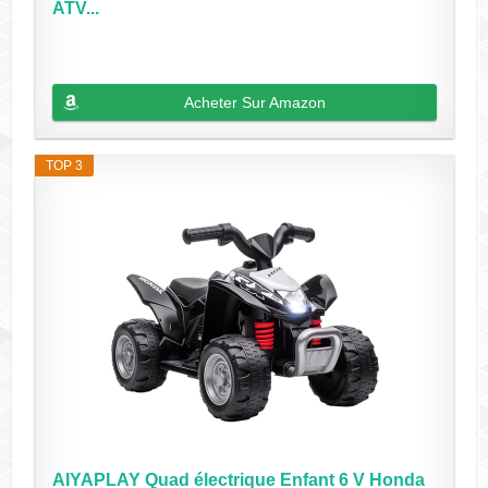
ATV...
Acheter Sur Amazon
TOP 3
AIYAPLAY Quad électrique Enfant 6 V Honda