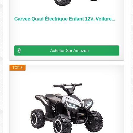
Garvee Quad Électrique Enfant 12V, Voiture...
Acheter Sur Amazon
TOP 3