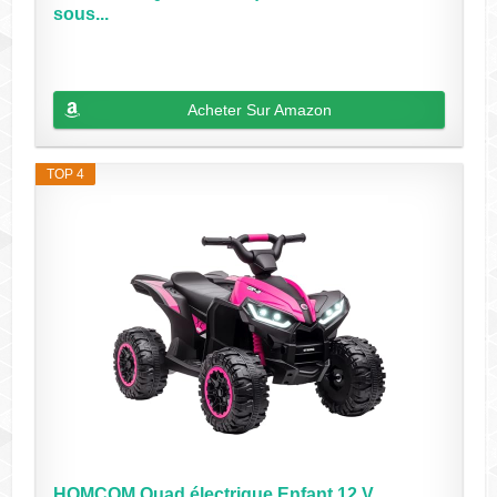
sous...
Acheter Sur Amazon
TOP 4
HOMCOM Quad électrique Enfant 12 V,