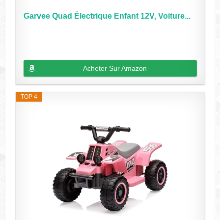
Garvee Quad Électrique Enfant 12V, Voiture...
Acheter Sur Amazon
TOP 4