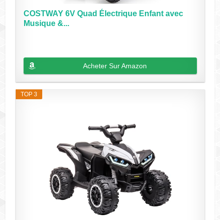
COSTWAY 6V Quad Électrique Enfant avec
Musique &...
Acheter Sur Amazon
TOP 3