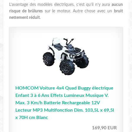
L’avantage des modèles électriques, c’est qu’il n’y aura
aucun
risque de brûlures
sur le moteur. Autre chose avec un
bruit
nettement réduit
.
HOMCOM Voiture 4x4 Quad Buggy électrique
Enfant 3 à 6 Ans Effets Lumineux Musique V.
Max. 3 Km/h Batterie Rechargeable 12V
Lecteur MP3 Multifonction Dim. 103,5L x 69,5l
x 70H cm Blanc
169,90 EUR