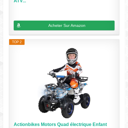
ATV...
Acheter Sur Amazon
TOP 2
Actionbikes Motors Quad électrique Enfant