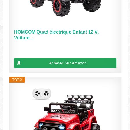
HOMCOM Quad électrique Enfant 12 V,
Voiture...
Acheter Sur Amazon
TOP 2