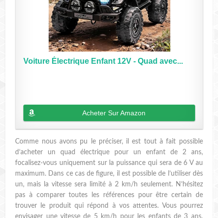
Voiture Électrique Enfant 12V - Quad avec...
Acheter Sur Amazon
Comme nous avons pu le préciser, il est tout à fait possible
d’acheter un quad électrique pour un enfant de 2 ans,
focalisez-vous uniquement sur la puissance qui sera de 6 V au
maximum. Dans ce cas de figure, il est possible de l’utiliser dès
un, mais la vitesse sera limité à 2 km/h seulement. N’hésitez
pas à comparer toutes les références pour être certain de
trouver le produit qui répond à vos attentes. Vous pourrez
envisager une vitesse de 5 km/h pour les enfants de 3 ans,