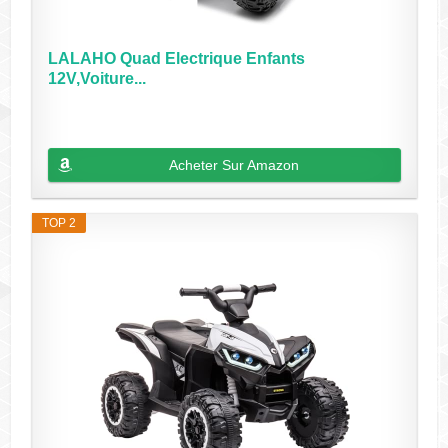
LALAHO Quad Electrique Enfants
12V,Voiture...
Acheter Sur Amazon
TOP 2