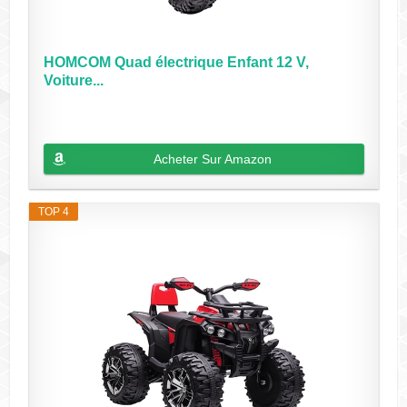
HOMCOM Quad électrique Enfant 12 V,
Voiture...
Acheter Sur Amazon
TOP 4