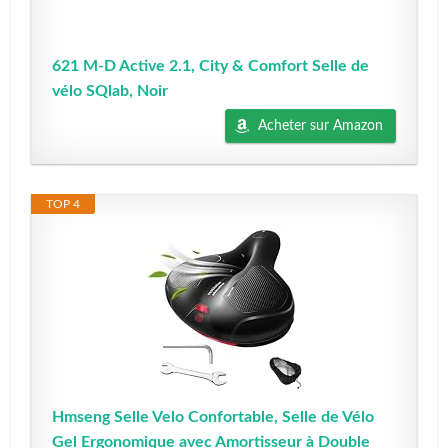
621 M-D Active 2.1, City & Comfort Selle de
vélo SQlab, Noir
Acheter sur Amazon
TOP 4
Hmseng Selle Velo Confortable, Selle de Vélo
Gel Ergonomique avec Amortisseur à Double