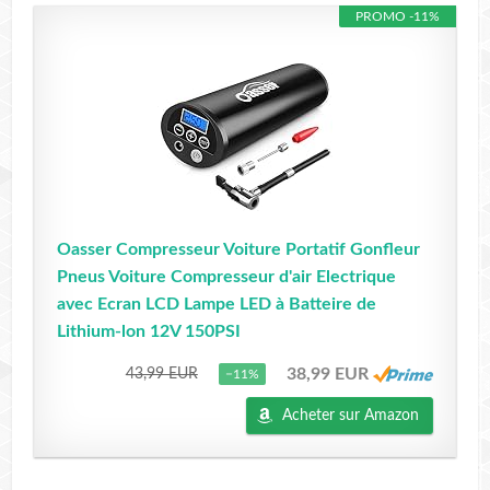
PROMO -11%
Oasser Compresseur Voiture Portatif Gonfleur
Pneus Voiture Compresseur d'air Electrique
avec Ecran LCD Lampe LED à Batteire de
Lithium-lon 12V 150PSI
38,99 EUR
43,99 EUR
−11%
Acheter sur Amazon