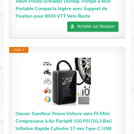
Valve Presta Schrader Dunlop, Pompe à Vélo
Portable Compacte légère avec Support de
Fixation pour BMX VTT Velo Route
Acheter sur Amazon
TOP 7
Oasser Gonfleur Pneus Voiture sans Fil Mini
Compresseur à Air Portatif 150 PSI (10,3 Bar)
Inflation Rapide Cylindre 17 mm Type-C USB