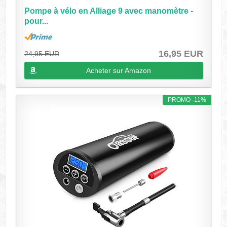
Pompe à vélo en Alliage 9 avec manomètre -
pour...
16,95 EUR
24,95 EUR
Acheter sur Amazon
PROMO -11%