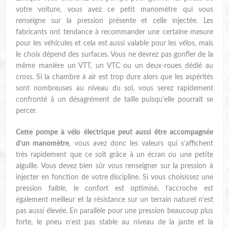
votre voiture, vous avez ce petit manomètre qui vous
renseigne sur la pression présente et celle injectée. Les
fabricants ont tendance à recommander une certaine mesure
pour les véhicules et cela est aussi valable pour les vélos, mais
le choix dépend des surfaces. Vous ne devrez pas gonfler de la
même manière un VTT, un VTC ou un deux-roues dédié au
cross. Si la chambre à air est trop dure alors que les aspérités
sont nombreuses au niveau du sol, vous serez rapidement
confronté à un désagrément de taille puisqu’elle pourrait se
percer.
Cette pompe à vélo électrique peut aussi être accompagnée
d’un manomètre
, vous avez donc les valeurs qui s’affichent
très rapidement que ce soit grâce à un écran ou une petite
aiguille. Vous devez bien sûr vous renseigner sur la pression à
injecter en fonction de votre discipline. Si vous choisissez une
pression faible, le confort est optimisé, l’accroche est
également meilleur et la résistance sur un terrain naturel n’est
pas aussi élevée. En parallèle pour une pression beaucoup plus
forte, le pneu n’est pas stable au niveau de la jante et la