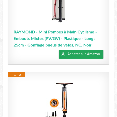
RAYMOND - Mini Pompes à Main Cyclisme -
Embouts Mixtes (PV/GV) - Plastique - Long :
25cm - Gonflage pneus de vélos, NC, Noir
Acheter sur Amazon
TOP 2