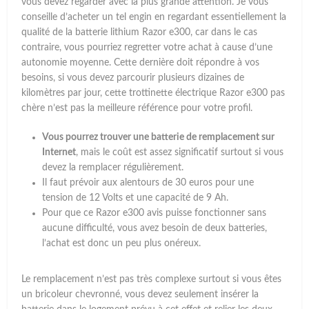
vous devez regarder avec la plus grande attention. Je vous
conseille d’acheter un tel engin en regardant essentiellement la
qualité de la batterie lithium Razor e300, car dans le cas
contraire, vous pourriez regretter votre achat à cause d’une
autonomie moyenne. Cette dernière doit répondre à vos
besoins, si vous devez parcourir plusieurs dizaines de
kilomètres par jour, cette trottinette électrique Razor e300 pas
chère n’est pas la meilleure référence pour votre profil.
Vous pourrez trouver une batterie de remplacement sur
Internet
, mais le coût est assez significatif surtout si vous
devez la remplacer régulièrement.
Il faut prévoir aux alentours de 30 euros pour une
tension de 12 Volts et une capacité de 9 Ah.
Pour que ce Razor e300 avis puisse fonctionner sans
aucune difficulté, vous avez besoin de deux batteries,
l’achat est donc un peu plus onéreux.
Le remplacement n’est pas très complexe surtout si vous êtes
un bricoleur chevronné, vous devez seulement insérer la