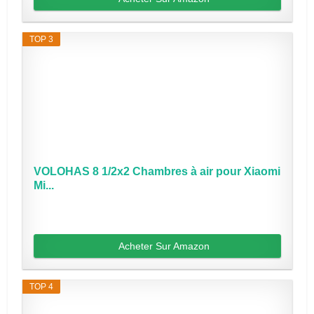
TOP 3
VOLOHAS 8 1/2x2 Chambres à air pour Xiaomi
Mi...
Acheter Sur Amazon
TOP 4