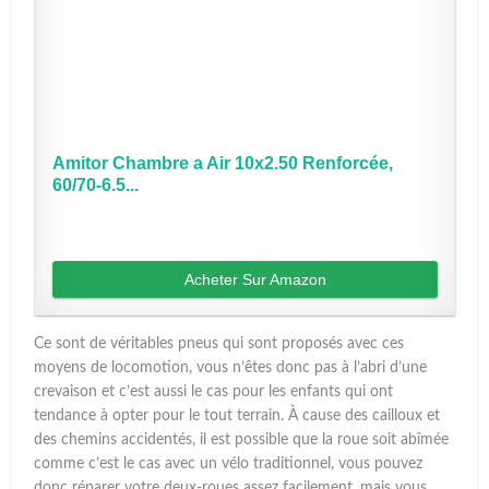
Amitor Chambre a Air 10x2.50 Renforcée,
60/70-6.5...
Acheter Sur Amazon
Ce sont de véritables pneus qui sont proposés avec ces
moyens de locomotion, vous n’êtes donc pas à l’abri d’une
crevaison et c’est aussi le cas pour les enfants qui ont
tendance à opter pour le tout terrain. À cause des cailloux et
des chemins accidentés, il est possible que la roue soit abîmée
comme c’est le cas avec un vélo traditionnel, vous pouvez
donc réparer votre deux-roues assez facilement, mais vous