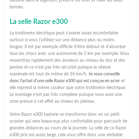
batterie dans le logement prévu à cet effet et relier les deux
bornes.
La selle Razor e300
La trottinette électrique peut s’avérer assez inconfortable
surtout si vous l’utilisez sur une distance plus ou moins
longue. Il est par exemple difficile d’être debout et d’absorber
tous les chocs avec une autonomie de 5 km par exemple. Vous
ressentirez rapidement des douleurs au niveau du dos et des
jambes et ce n’est pas très sécurisé puisque la vitesse
maximale est tout de même de 24 km/h.
Je vous conseille
donc l’achat d’une selle Razor e300 qui est conçue en acier
et
elle reprend la même couleur que votre trottinette électrique.
Le montage n’est pas très complexe puisque vous avez une
zone prévue à cet effet au niveau du plateau.
Votre Razor e300 batterie se transforme donc en un petit
scooter qui sera beaucoup plus confortable pour parcourir de
grandes distances au cours de la journée. La selle de ce Razor
e300 prix est assez large, cela vous offre donc une véritable