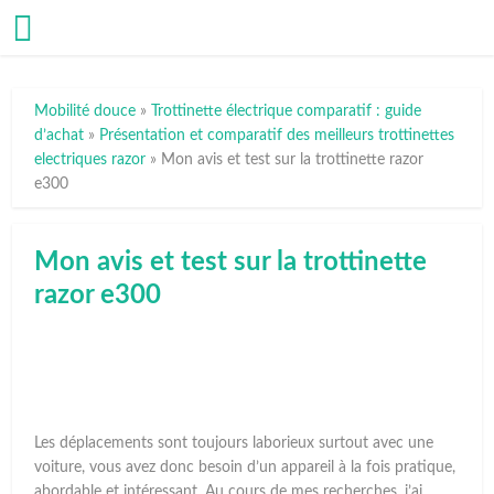
Mobilité douce
»
Trottinette électrique comparatif : guide
d’achat
»
Présentation et comparatif des meilleurs trottinettes
electriques razor
»
Mon avis et test sur la trottinette razor
e300
Mon avis et test sur la trottinette
razor e300
Les déplacements sont toujours laborieux surtout avec une
voiture, vous avez donc besoin d’un appareil à la fois pratique,
abordable et intéressant. Au cours de mes recherches, j’ai