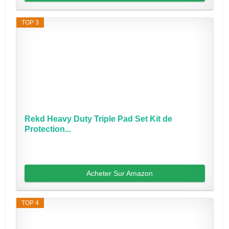
TOP 3
Rekd Heavy Duty Triple Pad Set Kit de
Protection...
Acheter Sur Amazon
TOP 4