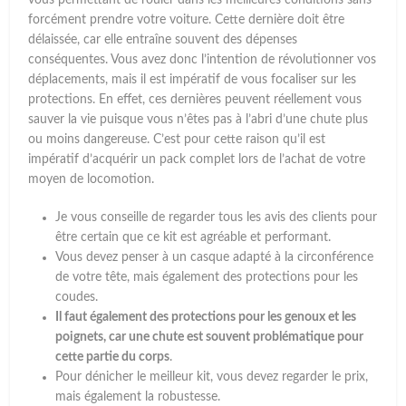
vous permettant de rouler dans les meilleures conditions sans
forcément prendre votre voiture. Cette dernière doit être
délaissée, car elle entraîne souvent des dépenses
conséquentes. Vous avez donc l’intention de révolutionner vos
déplacements, mais il est impératif de vous focaliser sur les
protections. En effet, ces dernières peuvent réellement vous
sauver la vie puisque vous n’êtes pas à l’abri d’une chute plus
ou moins dangereuse. C’est pour cette raison qu’il est
impératif d’acquérir un pack complet lors de l’achat de votre
moyen de locomotion.
Je vous conseille de regarder tous les avis des clients pour
être certain que ce kit est agréable et performant.
Vous devez penser à un casque adapté à la circonférence
de votre tête, mais également des protections pour les
coudes.
Il faut également des protections pour les genoux et les
poignets, car une chute est souvent problématique pour
cette partie du corps
.
Pour dénicher le meilleur kit, vous devez regarder le prix,
mais également la robustesse.