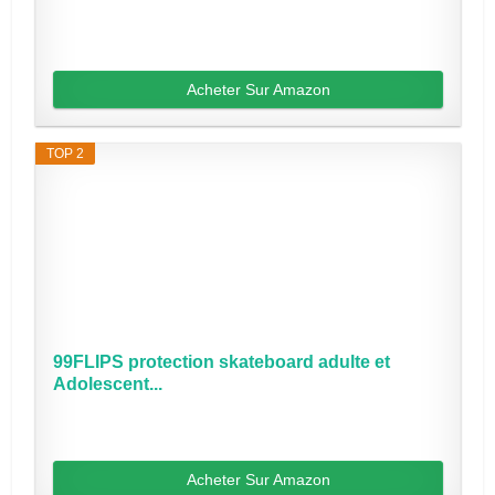
Acheter Sur Amazon
TOP 2
99FLIPS protection skateboard adulte et
Adolescent...
Acheter Sur Amazon