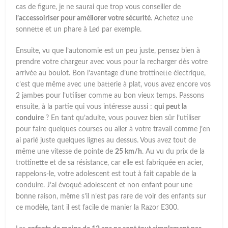
cas de figure, je ne saurai que trop vous conseiller de
l’accessoiriser pour améliorer votre sécurité
. Achetez une
sonnette et un phare à Led par exemple.
Ensuite, vu que l’autonomie est un peu juste, pensez bien à
prendre votre chargeur avec vous pour la recharger dès votre
arrivée au boulot. Bon l’avantage d’une trottinette électrique,
c’est que même avec une batterie à plat, vous avez encore vos
2 jambes pour l’utiliser comme au bon vieux temps. Passons
ensuite, à la partie qui vous intéresse aussi :
qui peut la
conduire
? En tant qu’adulte, vous pouvez bien sûr l’utiliser
pour faire quelques courses ou aller à votre travail comme j’en
ai parlé juste quelques lignes au dessus. Vous avez tout de
même une vitesse de pointe de
25 km/h
. Au vu du prix de la
trottinette et de sa résistance, car elle est fabriquée en acier,
rappelons-le, votre adolescent est tout à fait capable de la
conduire. J’ai évoqué adolescent et non enfant pour une
bonne raison, même s’il n’est pas rare de voir des enfants sur
ce modèle, tant il est facile de manier la Razor E300.