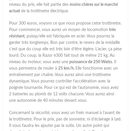
niveau du prix, elle fait partie des
moins chères sur le marché
actuel
de la trottinette électrique.
Pour 300 euros, voyons ce que nous propose cette trottinette.
Pour commencer, vous aurez un moyen de locomotion
très
résistant
, puisqu’elle est fabriquée en acier. Vous pourrez la
garder très longtemps. Bon par contre, le revers de la médaille
c’est que du coup elle est très loin d’être légère. L’acier, ça pèse
lourd. Du coup, la Razor e300 fait tout de même 21 kg. Au
niveau du moteur, vous avez une
puissance de 250 Watts
. Il
vous permettra de rouler à
25 km/h.
Elle fonctionne avec un
entraînement par chaîne. Vous aurez ainsi une trottinette
dynamique. Vous pourrez contrôler l’accélération avec la
poignée tournante. Pour ce qui est de l’autonomie, vous avez
2 batteries au plomb de 12 volts chacune. Vous aurez ainsi
une autonomie de 40 minutes devant vous.
Concernant la sécurité, vous avez un frein manuel à l’avant de
la trottinette. Pour le prix, pas de sonnette, ni d’éclairage à Led.
Il vous faudra les ajouter par la suite. Un autre point qui