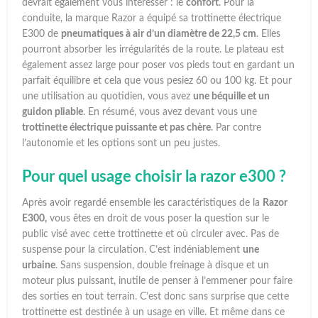
devrait également vous intéresser : le
confort
. Pour la
conduite, la marque Razor a équipé sa trottinette électrique
E300 de
pneumatiques à air d’un diamètre de 22,5 cm
. Elles
pourront absorber les irrégularités de la route. Le plateau est
également assez large pour poser vos pieds tout en gardant un
parfait équilibre et cela que vous pesiez 60 ou 100 kg. Et pour
une utilisation au quotidien, vous avez
une béquille et un
guidon pliable
. En résumé, vous avez devant vous une
trottinette électrique puissante et pas chère
. Par contre
l’autonomie et les options sont un peu justes.
Pour quel usage choisir la razor e300 ?
Après avoir regardé ensemble les caractéristiques de la
Razor
E300,
vous êtes en droit de vous poser la question sur le
public visé avec cette trottinette et où circuler avec. Pas de
suspense pour la circulation. C’est indéniablement
une
urbaine
. Sans suspension, double freinage à disque et un
moteur plus puissant, inutile de penser à l’emmener pour faire
des sorties en tout terrain. C’est donc sans surprise que cette
trottinette est destinée à un usage en ville. Et même dans ce