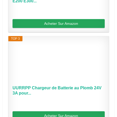
E200 E300...
Acheter Sur Amazon
TOP 3
UURRPP Chargeur de Batterie au Plomb 24V
3A pour...
Acheter Sur Amazon