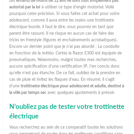
Les
enfants de moins de 12 ans ne sont tout simplement pas
autorisé par la loi
à utiliser ce type d’engin motorisé. Voilà
pourquoi cette précision. Si vous faites cet achat pour votre
adolescent, comme il aura entre les mains une trottinette
électrique lourde, il faut le dire, vous pourrez en tant que
parent être rassuré. Il ne risque en aucun cas de faire des
tricks en freestyle (figures et enchaînements acrobatiques).
Encore un dernier point que je n’ai pas abordé : La conduite
en fonction de la météo. Certes la Razor E300 est équipée de
pneumatiques. Néanmoins, malgré toutes mes recherches,
aucune spécification d’une certification IP. J’en conclu donc
qu’elle n’est pas étanche. De ce fait, oubliez de la prendre en
cas de pluie et évitez les flaques d’eau. En résumé, il s’agit
d’une
trottinette électrique pour adolescent et adulte, destiné à
la ville par temps sec
avec quelques ajustements à prévoir.
N’oubliez pas de tester votre trottinette
électrique
Vous recherchez au sein de ce comparatif toutes les solutions