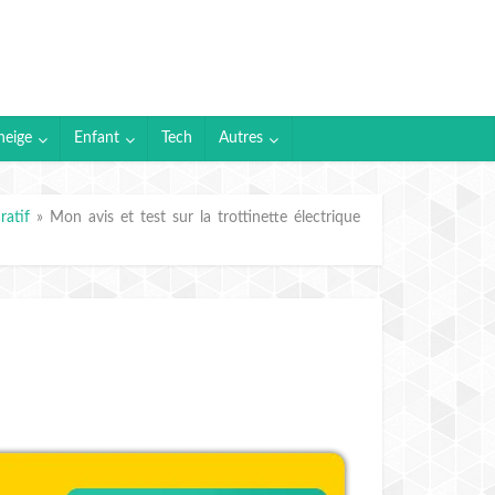
neige
Enfant
Tech
Autres
ratif
»
Mon avis et test sur la trottinette électrique