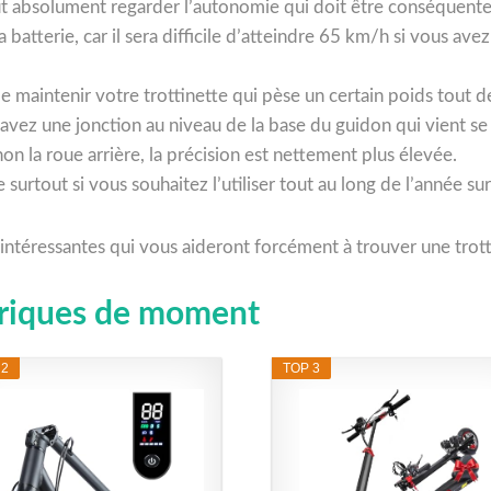
ut absolument regarder l’autonomie qui doit être conséquente
a batterie, car il sera difficile d’atteindre 65 km/h si vous a
 de maintenir votre trottinette qui pèse un certain poids tout
 avez une jonction au niveau de la base du guidon qui vient se 
non la roue arrière, la précision est nettement plus élevée.
surtout si vous souhaitez l’utiliser tout au long de l’année su
 intéressantes qui vous aideront forcément à trouver une trott
ctriques de moment
 2
TOP 3