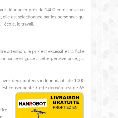
l faut débourser près de 1400 euros, mais un
, elle est sélectionnée par les personnes qui
 l’école, le travail…
e attention, le prix est excessif et la fiche
confiance et grâce à cette persévérance, j’ai
Vous avez deux moteurs indépendants de 1000
e est conséquente. Cette dernière est de 65
ffre
on