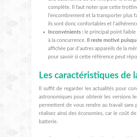
complète. Il faut noter que cette trotti
l’encombrement et la transporter plus f
ils sont donc confortables et l’adhérenc
Inconvénients :
le principal point faibl
à la concurrence.
Il reste motivé puisq
affichée par d’autres appareils de la
pour savoir si cette référence peut répo
Les caractéristiques de l
Il suffit de regarder les actualités pour c
astronomiques pour obtenir les versions les
permettent de vous rendre au travail sans p
réalisez ainsi des économies, car le coût de
batterie.