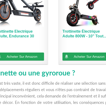
ottinette Electrique
Trottinette Électrique
ulte, Endurance 30
Adulte 800W - 10" Tout..
,...
Acheter Sur Amazon
Acheter Sur Amazon
tinette ou une gyroroue ?
t très vaste, il est donc difficile de réaliser une sélection san
 déplacements réguliers et vous n’êtes pas contraint de travail
rincipal inconvénient, cela demande de l’entraînement et il suf
 décor. En fonction de votre utilisation, les conséquences