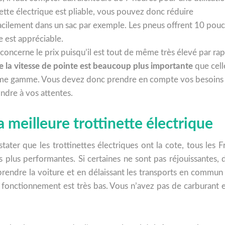
nette électrique est pliable, vous pouvez donc réduire
acilement dans un sac par exemple. Les pneus offrent 10 pouc
e est appréciable.
e concerne le prix puisqu’il est tout de même très élevé par ra
ue la vitesse de pointe est beaucoup plus importante
que cell
 même gamme. Vous devez donc prendre en compte vos besoins
ndre à vos attentes.
a meilleure trottinette électrique
onstater que les trottinettes électriques ont la cote, tous le
 plus performantes. Si certaines ne sont pas réjouissantes, d
rendre la voiture et en délaissant les transports en commun 
 fonctionnement est très bas. Vous n’avez pas de carburant et 