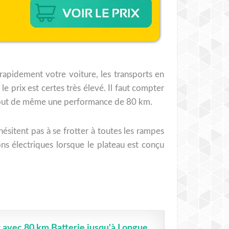
 rapidement votre voiture, les transports en
e prix est certes très élevé. Il faut compter
e tout de même une performance de 80 km.
’hésitent pas à se frotter à toutes les rampes
ons électriques lorsque le plateau est conçu
 avec 80 km Batterie jusqu'à Longue