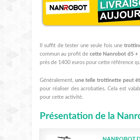
Il suffit de tester une seule fois une
trotti
commun au profit de
cette Nanrobot d5 +
près de 1400 euros pour cette référence qui
Généralement,
une telle trottinette peut êt
pour réaliser des acrobaties. Cela est vala
pour cette activité.
Présentation de la Nanro
NANROBOT D5 + 