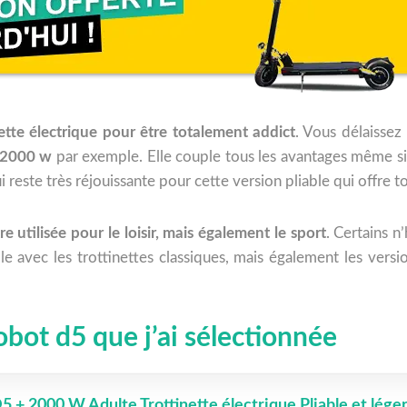
nette électrique pour être totalement addict
. Vous délaissez
 2000 w
par exemple. Elle couple tous les avantages même si l
 reste très réjouissante pour cette version pliable qui offr
re utilisée pour le loisir, mais également le sport
. Certains n
ble avec les trottinettes classiques, mais également les versi
bot d5 que j’ai sélectionnée
2000 W Adulte Trottinette électrique Pliable et léger