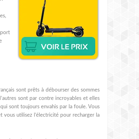
es,
pport
e
s Français sont prêts à débourser des sommes
’autres sont par contre incroyables et elles
qui sont toujours envahis par la foule. Vous
vous utilisez l’électricité pour recharger la