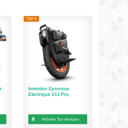
TOP 4
r
Inmotion Gyroroue
Electrique V13 Pro,
Adulte,...
Acheter Sur Amazon