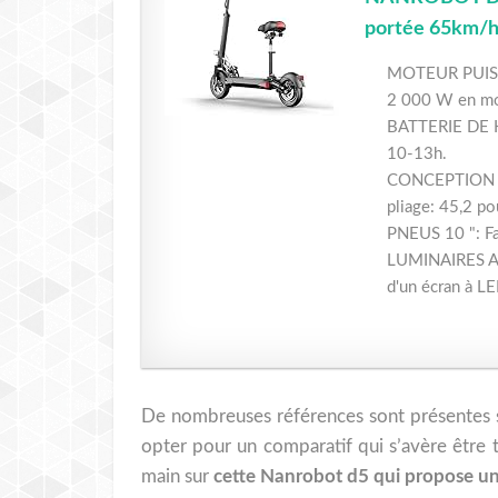
portée 65km/
MOTEUR PUISSAN
2 000 W en mod
BATTERIE DE HA
10-13h.
CONCEPTION PLI
pliage: 45,2 po
PNEUS 10 ": Fa
LUMINAIRES AVAN
d'un écran à LE
De nombreuses références sont présentes sur 
opter pour un comparatif qui s’avère être trè
main sur
cette Nanrobot d5 qui propose un