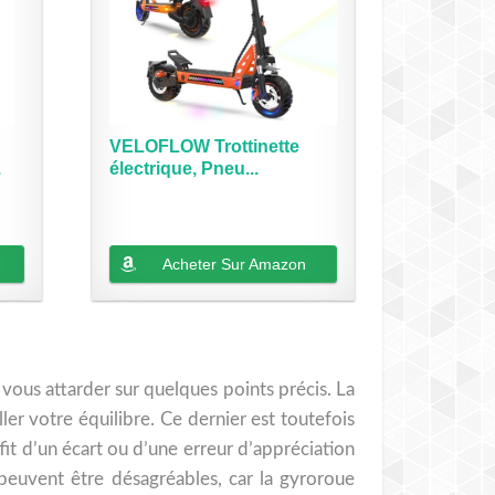
VELOFLOW Trottinette
.
électrique, Pneu...
Acheter Sur Amazon
s vous attarder sur quelques points précis. La
ler votre équilibre. Ce dernier est toutefois
fit d’un écart ou d’une erreur d’appréciation
 peuvent être désagréables, car la gyroroue