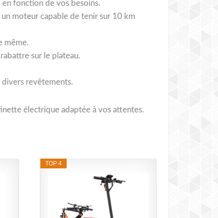
 en fonction de vos besoins.
vez un moteur capable de tenir sur 10 km
 de même.
rabattre sur le plateau.
r divers revêtements.
inette électrique adaptée à vos attentes.
TOP 4