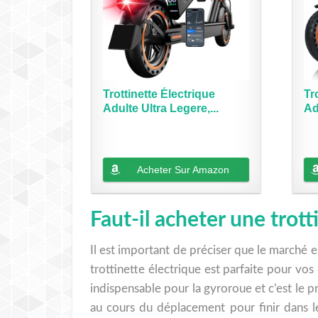
Trottinette Électrique
Tr
Adulte Ultra Legere,...
Ad
Km
Acheter Sur Amazon
Faut-il acheter une trot
Il est important de préciser que le marché es
trottinette électrique est parfaite pour vos
indispensable pour la gyroroue et c’est le p
au cours du déplacement pour finir dans le