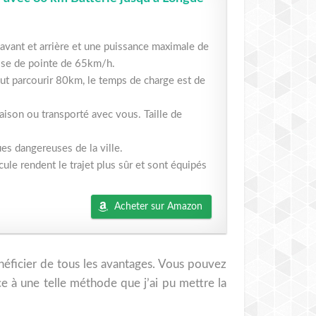
nt et arrière et une puissance maximale de
sse de pointe de 65km/h.
 parcourir 80km, le temps de charge est de
son ou transporté avec vous. Taille de
s dangereuses de la ville.
le rendent le trajet plus sûr et sont équipés
Acheter sur Amazon
bénéficier de tous les avantages. Vous pouvez
râce à une telle méthode que j’ai pu mettre la