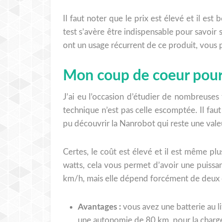
Il faut noter que le prix est élevé et il e
test s’avère être indispensable pour savoir 
ont un usage récurrent de ce produit, vous pou
Mon coup de coeur pour
J’ai eu l’occasion d’étudier de nombreuses t
technique n’est pas celle escomptée. Il faut
pu découvrir la Nanrobot qui reste une valeu
Certes, le coût est élevé et il est même p
watts, cela vous permet d’avoir une puissa
km/h, mais elle dépend forcément de deux cr
Avantages :
vous avez une batterie au lit
une autonomie de 80 km, pour la charge,