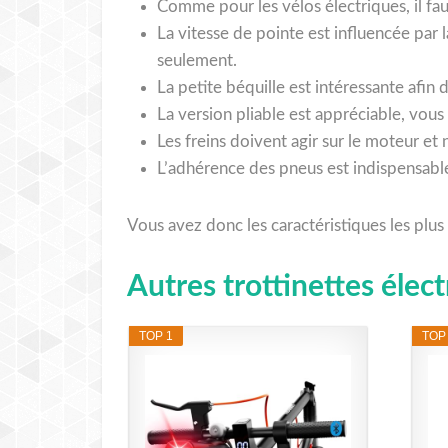
Comme pour les vélos électriques, il fa
La vitesse de pointe est influencée par l
seulement.
La petite béquille est intéressante afin
La version pliable est appréciable, vous
Les freins doivent agir sur le moteur et 
L’adhérence des pneus est indispensable 
Vous avez donc les caractéristiques les plus
Autres trottinettes éle
TOP 1
TOP