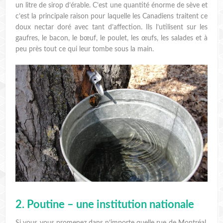
un litre de sirop d’érable. C’est une quantité énorme de sève et
c’est la principale raison pour laquelle les Canadiens traitent ce
doux nectar doré avec tant d’affection. Ils l’utilisent sur les
gaufres, le bacon, le bœuf, le poulet, les œufs, les salades et à
peu près tout ce qui leur tombe sous la main.
2. Poutine – une institution nationale
Si vous vous promenez dans n’importe quelle rue de Montréal,