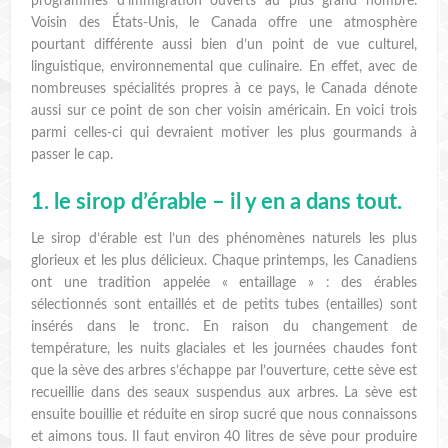
programmes d’immigration ouverts au plus grand nombre.
Voisin des États-Unis, le Canada offre une atmosphère
pourtant différente aussi bien d’un point de vue culturel,
linguistique, environnemental que culinaire. En effet, avec de
nombreuses spécialités propres à ce pays, le Canada dénote
aussi sur ce point de son cher voisin américain. En voici trois
parmi celles-ci qui devraient motiver les plus gourmands à
passer le cap.
1. le sirop d’érable – il y en a dans tout.
Le sirop d’érable est l’un des phénomènes naturels les plus
glorieux et les plus délicieux. Chaque printemps, les Canadiens
ont une tradition appelée « entaillage » : des érables
sélectionnés sont entaillés et de petits tubes (entailles) sont
insérés dans le tronc. En raison du changement de
température, les nuits glaciales et les journées chaudes font
que la sève des arbres s’échappe par l’ouverture, cette sève est
recueillie dans des seaux suspendus aux arbres. La sève est
ensuite bouillie et réduite en sirop sucré que nous connaissons
et aimons tous. Il faut environ 40 litres de sève pour produire