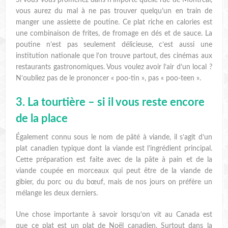
vous aurez du mal à ne pas trouver quelqu’un en train de
manger une assiette de poutine. Ce plat riche en calories est
une combinaison de frites, de fromage en dés et de sauce. La
poutine n’est pas seulement délicieuse, c’est aussi une
institution nationale que l’on trouve partout, des cinémas aux
restaurants gastronomiques. Vous voulez avoir l’air d’un local ?
N’oubliez pas de le prononcer « poo-tin », pas « poo-teen ».
3. La tourtière – si il vous reste encore
de la place
Également connu sous le nom de pâté à viande, il s’agit d’un
plat canadien typique dont la viande est l’ingrédient principal.
Cette préparation est faite avec de la pâte à pain et de la
viande coupée en morceaux qui peut être de la viande de
gibier, du porc ou du bœuf, mais de nos jours on préfère un
mélange les deux derniers.
Une chose importante à savoir lorsqu’on vit au Canada est
que ce plat est un plat de Noël canadien. Surtout dans la