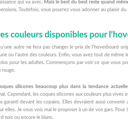
uissance qui va avec.
Mais le best du best reste quand mêm
ensions. Toutefois, vous pourrez vous adonner au plaisir du
res couleurs disponibles pour l’hov
qu’une autre ne fera pas changer le prix de l’hoverboard ori
’une ou l’autre des couleurs. Enfin, vous avez tout de même l
s plus pour les adultes. Commençons par voir ce que vous po
u rouge.
coques silicones beaucoup plus dans la tendance actuelle
al. Cependant, les coques silicones aux couleurs plus vives e
s garanti devant les copains. Elles devraient aussi convenir 
 elles. Je vous vois mal le proposer à un de vos gars. Pour le
rd noir ou encore le blanc.