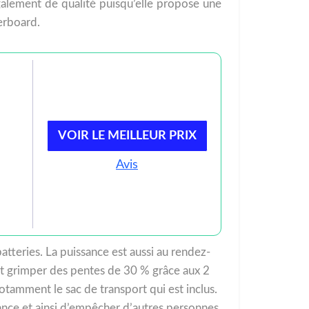
également de qualité puisqu’elle propose une
erboard.
VOIR LE MEILLEUR PRIX
Avis
teries. La puissance est aussi au rendez-
eut grimper des pentes de 30 % grâce aux 2
otamment le sac de transport qui est inclus.
nce et ainsi d’empêcher d’autres personnes