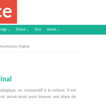
neige
Enfant
Tech
Autres
Hoverboards Original
inal
gique, en comparatif à la voiture. Il est
aurez aucun souci pour trouver une place de