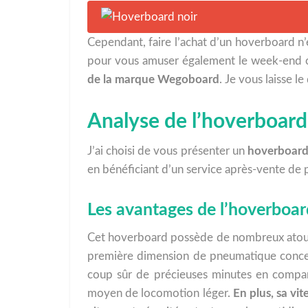
Cependant, faire l’achat d’un hoverboard n
pour vous amuser également le week-end ou 
de la marque Wegoboard
. Je vous laisse l
Analyse de l’hoverboard
J’ai choisi de vous présenter un
hoverboard
en bénéficiant d’un service après-vente de 
Les avantages de l’hoverboar
Cet hoverboard possède de nombreux atouts à
première dimension de pneumatique concerna
coup sûr de précieuses minutes en compara
moyen de locomotion léger.
En plus, sa vi