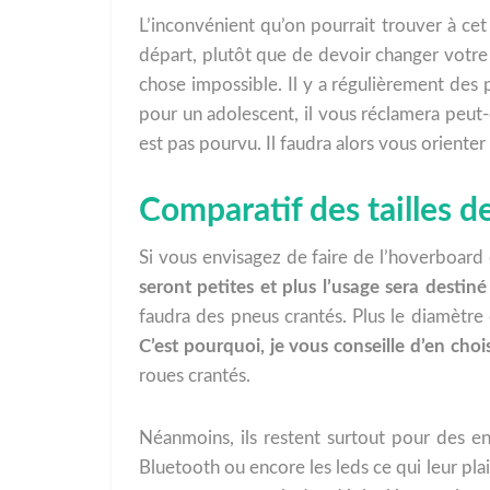
L’inconvénient qu’on pourrait trouver à cet
départ, plutôt que de devoir changer votre
chose impossible. Il y a régulièrement des 
pour un adolescent, il vous réclamera peu
est pas pourvu. Il faudra alors vous orien
Comparatif des tailles d
Si vous envisagez de faire de l’hoverboard 
seront petites et plus l’usage sera destiné 
faudra des pneus crantés. Plus le diamètre 
C’est pourquoi, je vous conseille d’en ch
roues crantés.
Néanmoins, ils restent surtout pour des en
Bluetooth ou encore les leds ce qui leur pla