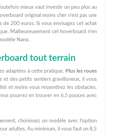
Toutefois mieux vaut investir un peu plus au
overboard original moins cher n’est pas une
ns de 200 euros. Si vous envisagez cet achat
sique. Malheureusement cet hoverboard n’en
e modèle Nano.
erboard tout terrain
ues adaptées à cette pratique.
Plus les roues
e et des petits sentiers gravilloneux, il vous
ité et moins vous ressentirez les obstacles.
 vous pourrez en trouver en 6,5 pouces avec
quement, choisissez un modèle avec l’option
pour adultes. Au minimum, il vous faut un 8,5