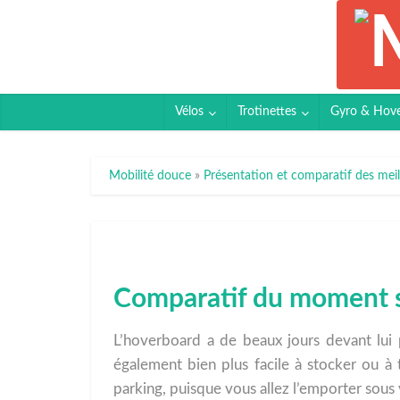
Vélos
Trotinettes
Gyro & Hov
Mobilité douce
»
Présentation et comparatif des meil
Comparatif du moment su
L’hoverboard a de beaux jours devant lui
également bien plus facile à stocker ou à 
parking, puisque vous allez l’emporter sous 