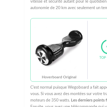
vitesse et sécurité autant pour le quotidie
autonomie de 20 km avec seulement un tem
TOP
Hoverboard Original
C’est normal puisque Wegoboard a fait appe
vous. Si vous avez des montées sur votre tr
moteurs de 350 watts.
Les derniers points
Ensuite, vous avez une télécommande qui vo