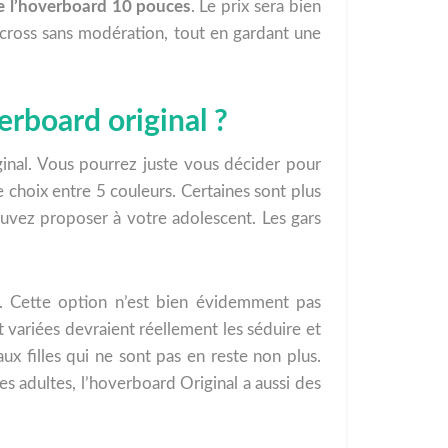
e l’hoverboard 10 pouces
. Le prix sera bien
 cross sans modération, tout en gardant une
erboard original ?
ginal. Vous pourrez juste vous décider pour
e choix entre 5 couleurs. Certaines sont plus
uvez proposer à votre adolescent. Les gars
. Cette option n’est bien évidemment pas
t variées devraient réellement les séduire et
aux filles qui ne sont pas en reste non plus.
s adultes, l’hoverboard Original a aussi des