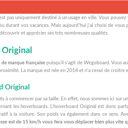
’est pas uniquement destiné à un usage en ville. Vous pouvez 
durant vos vacances. Mais aujourd’hui j’ai choisi de vous p
e découvrir et apprécier ses très nombreuses qualités.
 Original
 de marque française
puisqu’il s’agit de Wegoboard. Vous aure
proximité. La marque est née en 2014 et n’a cessé de croitre e
d Original
 commencer par sa taille. En effet, nous sommes ici sur une 
nt les hoverboards. L’hoverboard Original est donc parfait
tif à la voiture. Son poids va également dans ce sens. Ave
tesse est de 15 km/h vous fera vous déplacer bien plus vite q