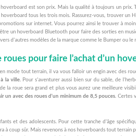
 hoverboard est son prix. Mais la qualité à toujours un prix. 
 hoverboard tous les trois mois. Rassurez-vous, trouver un H
promotions sur internet. Vous pourrez ainsi le trouver à moi
t-être un hoverboard Bluetooth pour faire des sorties en mu
ter vers d’autres modèles de la marque comme le Bumper ou l
e roues pour faire l’achat d’un hov
en mode tout terrain, il va vous falloir un engin avec des ro
à la ville
. Pour s’aventurer aussi bien sur du sable, de l’herb
de la roue sera grand et plus vous aurez une meilleure visibil
oisir un avec des roues d’un minimum de 8,5 pouces
. Certes
fants et des adolescents. Pour cette tranche d’âge spécifi
ira à coup sûr. Mais revenons à nos hoverboards tout terrain 