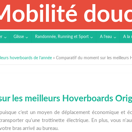
er
Glisse
Randonnée, Running et Sport
A l’eau
A la 
leurs hoverboards de l’année
»
Comparatif du moment sur les meilleurs 
r les meilleurs Hoverboards Orig
 puisque c’est un moyen de déplacement économique et écolo
transporter qu’une trottinette électrique. En plus, vous n’
votre bras arrivé au bureau.