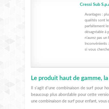
Cressi Sub S.p
Avantages : plu
qualités sont l
parfaitement le
désagréable à p
n’aurez pas un f
Inconvénients :
si vous cherche
Le produit haut de gamme, la
Il s’agit d’une combinaison de surf pour 
beaucoup plus abordable pour cette version
une combinaison de surf pour enfant, vous de