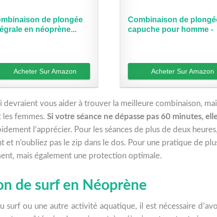
mbinaison de plongée
Combinaison de plongé
tégrale en néoprène...
capuche pour homme -
En...
Acheter Sur Amazon
Acheter Sur Amazon
evraient vous aider à trouver la meilleure combinaison, mais
et les femmes.
Si votre séance ne dépasse pas 60 minutes, elle 
idement l’apprécier. Pour les séances de plus de deux heures,
nt et n’oubliez pas le zip dans le dos. Pour une pratique de pl
ent, mais également une protection optimale.
on de surf en Néoprène
u surf ou une autre activité aquatique, il est nécessaire d’a