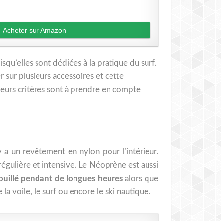
Acheter sur Amazon
qu’elles sont dédiées à la pratique du surf.
 sur plusieurs accessoires et cette
ieurs critères sont à prendre en compte
y a un revêtement en nylon pour l’intérieur.
gulière et intensive. Le Néoprène est aussi
mouillé pendant de longues heures
alors que
voile, le surf ou encore le ski nautique.