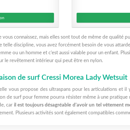
zon
vous connaissez, mais elles sont tout de même de qualité puis
telle discipline, vous avez forcément besoin de vous attarder
emme ou un homme et c’est aussi valable pour un enfant. Plus
r le revêtement intérieur qui peut être en nylon.
naison de surf Cressi Morea Lady Wetsuit
elle vous propose des ultraspans pour les articulations et il 
son de surf pour femme pourra résister même à une pratique ré
de, car
il est toujours désagréable d’avoir un tel vêtement 
nt. Plusieurs activités sont également compatibles comme la 