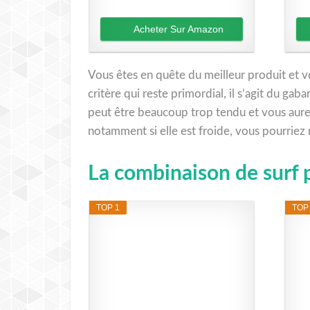
Acheter Sur Amazon
Vous êtes en quête du meilleur produit et v
critère qui reste primordial, il s’agit du ga
peut être beaucoup trop tendu et vous aurez
notamment si elle est froide, vous pourriez 
La combinaison de surf 
TOP 1
TOP