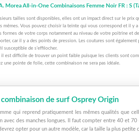
.A. Morea All-in-One Combinaisons Femme Noir FR : S (Tai
sieurs tailles sont disponibles, elles ont un impact direct sur le prix 
es mêmes. Vous pouvez choisir la teinte qui vous correspond et il y
s formes de votre corps notamment au niveau de votre poitrine et de 
orter, car il y a des points de pression. Les coutures sont également 
il susceptible de s’effilocher.
 il est difficile de trouver un point faible puisque les clients sont c
z une pointe de folie, cette combinaison ne sera pas idéale.
 combinaison de surf Osprey Origin
homme qui reprend pratiquement les mêmes qualités que cell
 avec des manches longues. Il faut compter entre 40 et 70 
vrez opter pour un autre modèle, car la taille la plus petite