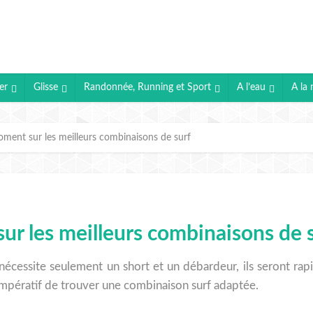
er
Glisse
Randonnée, Running et Sport
A l’eau
A la 
ment sur les meilleurs combinaisons de surf
r les meilleurs combinaisons de 
 nécessite seulement un short et un débardeur, ils seront rap
impératif de trouver une combinaison surf adaptée.