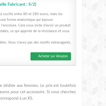
lle Fabricant : S/2)
qui oscille entre 80 et 280 euros, mais les
 a une forme anatomique qui épouse
l’encolure. Cela vous évite d’avoir un produit
plates, ce qui apporte de la résistance et vous
omblés. Vous n’avez pas des motifs extravagants,
Acheter sur Amazon
e dédiée aux femmes. Le prix est toutefois
euros pour cet accessoire. Si vous cherchez
 correspond à un XS.