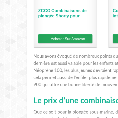
ZCCO Combinaisons de
Co
plongée Shorty pour
in
hommes...
Acheter Sur Amazon
Nous avons évoqué de nombreux points qui d
dernière est aussi valable pour les enfants 
Néoprène 100, les plus jeunes devraient rap
cela permet aussi de l’enfiler plus rapideme
900 qui offre une bonne liberté de mouvem
Le prix d’une combinais
Que ce soit pour la plongée sous-marine, d