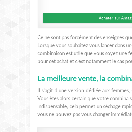
Acheter sur Ama
Ce ne sont pas forcément des enseignes que 
Lorsque vous souhaitez vous lancer dans une 
combinaison est utile que vous soyez une f
pour cet achat et c’est notamment le cas pou
La meilleure vente, la combi
Il s’agit d’une version dédiée aux femmes, 
Vous êtes alors certain que votre combinai
indispensable, cela permet un séchage rapi
vous ne pouvez pas vous changer immédiateme