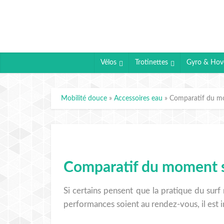
Vélos
Trotinettes
Gyro & Hov
Mobilité douce
»
Accessoires eau
»
Comparatif du mo
Comparatif du moment su
Si certains pensent que la pratique du surf
performances soient au rendez-vous, il est 