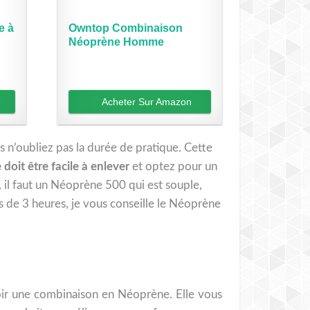
e à
Owntop Combinaison
Néoprène Homme
3/2mm,...
Acheter Sur Amazon
 n’oubliez pas la durée de pratique. Cette
doit être facile à enlever
et optez pour un
 il faut un Néoprène 500 qui est souple,
us de 3 heures, je vous conseille le Néoprène
voir une combinaison en Néoprène. Elle vous