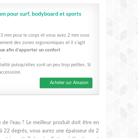
 pour surf, bodyboard et sports
 à 3 mm pour le corps et vous avez 2 mm sous
alement des zones ergonomiques et il s’agit
que afin d’apporter un confort
.
alité puisqu’elles sont un peu trop petites. Si
accessoire.
Acheter sur Amazon
 de l’eau ? Le meilleur produit doit être en
e à 22 degrés, vous aurez une épaisseur de 2