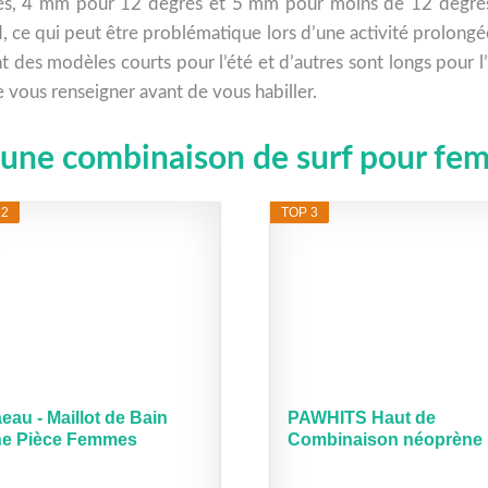
 4 mm pour 12 degrés et 5 mm pour moins de 12 degrés et
d, ce qui peut être problématique lors d’une activité prolongée
nt des modèles courts pour l’été et d’autres sont longs pour 
 vous renseigner avant de vous habiller.
ur une combinaison de surf pour f
 2
TOP 3
eau - Maillot de Bain
PAWHITS Haut de
e Pièce Femmes
Combinaison néoprène
nches...
pour...