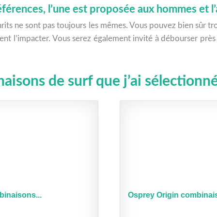
références, l’une est proposée aux hommes et l
gabarits ne sont pas toujours les mêmes. Vous pouvez bien sûr 
uvent l’impacter. Vous serez également invité à débourser près
isons de surf que j’ai sélectionn
binaisons...
Osprey Origin combinai