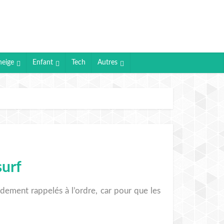
neige
Enfant
Tech
Autres
surf
idement rappelés à l’ordre, car pour que les