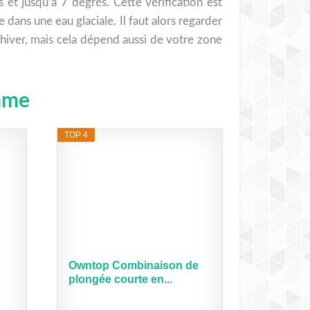
 jusqu’à 7 degrés. Cette vérification est
 dans une eau glaciale. Il faut alors regarder
l’hiver, mais cela dépend aussi de votre zone
emme
TOP 4
Owntop Combinaison de
plongée courte en...