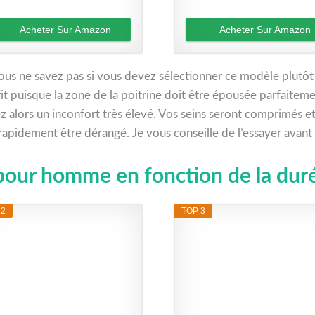
Acheter Sur Amazon
Acheter Sur Amazon
ous ne savez pas si vous devez sélectionner ce modèle plutôt q
barit puisque la zone de la poitrine doit être épousée parfaitem
 alors un inconfort très élevé. Vos seins seront comprimés et
rapidement être dérangé. Je vous conseille de l’essayer avant d
pour homme en fonction de la dur
 2
TOP 3